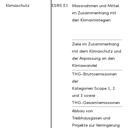
Klimaschutz
Klimaschutz
ESRS E1
Massnahmen und Mittel
im Zusammenhang mit
den Klimastrategien
Ziele im Zusammenhang
mit dem Klimaschutz und
der Anpassung an den
Klimawandel
THG-Bruttoemissionen
der
Kategorien Scope 1, 2
und 3 sowie
THG-Gesamtemissionen
Abbau von
Treibhausgasen und
Projekte zur Verringerung