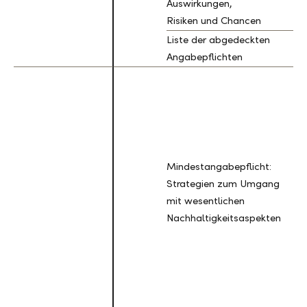
Auswirkungen,
Risiken und Chancen
Liste der abgedeckten
IR
Angabepflichten
Mindestangabepflicht:
Strategien zum Umgang
M
mit wesentlichen
P
Nachhaltigkeitsaspekten