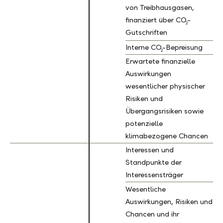
von Treibhausgasen,
finanziert über CO
-
2
Gutschriften
Interne CO
-Bepreisung
2
Erwartete finanzielle
Auswirkungen
wesentlicher physischer
Risiken und
Übergangsrisiken sowie
potenzielle
klimabezogene Chancen
Interessen und
Standpunkte der
Interessensträger
Wesentliche
Auswirkungen, Risiken und
Chancen und ihr