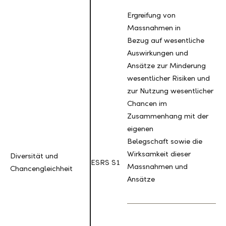
Ergreifung von
Massnahmen in
Bezug auf wesentliche
Auswirkungen und
Ansätze zur Minderung
wesentlicher Risiken und
zur Nutzung wesentlicher
Chancen im
Zusammenhang mit der
eigenen
Belegschaft sowie die
Wirksamkeit dieser
Diversität und
Diversität und
ESRS S1
Massnahmen und
Chancengleichheit
Chancengleichheit
Ansätze