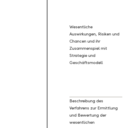
Wesentliche
Auswirkungen, Risiken und
Chancen und ihr
S
Zusammenspiel mit
3
Strategie und
Geschäftsmodell
Beschreibung des
Verfahrens zur Ermittlung
und Bewertung der
IR
wesentlichen