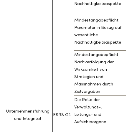
Nachhaltigkeitsaspekte
Mindestangabepflicht:
Parameter in Bezug auf
wesentliche
Nachhaltigkeitsaspekte
Mindestangabepflicht:
Nachverfolgung der
Wirksamkeit von
Strategien und
Massnahmen durch
Zielvorgaben
Die Rolle der
Verwaltungs-,
Unternehmensführung
Unternehmensführung
Leitungs- und
ESRS G1
und Integrität
und Integrität
Aufsichtsorgane