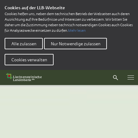
Cookies auf der LLB-Webseite
Cookies helfen uns, neben dem technischen Betrieb der Webseiten auch deren
Ausrichtung auf Ihre Bedürfnisse und Interessen zu verbessern. Wir bitten Sie
daher um die Zustimmung neben technisch notwendigen Cookies auch Cookies
für Analysezwecke einsetzen zu dürfen.
Mehr lesen
Alle zulassen
Nur Notwendige zulassen
Cookies verwalten