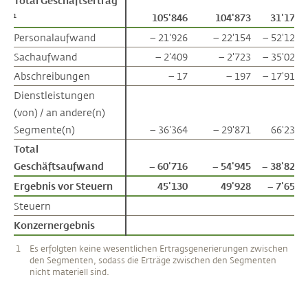
Total Geschäftsertrag
Total Geschäftsertrag
105'846
104'873
31'176
1
1
Personalaufwand
Personalaufwand
– 21'926
– 22'154
– 52'121
Sachaufwand
Sachaufwand
– 2'409
– 2'723
– 35'024
Abschreibungen
Abschreibungen
– 17
– 197
– 17'919
Dienstleistungen
Dienstleistungen
(von) / an andere(n)
(von) / an andere(n)
Segmente(n)
Segmente(n)
– 36'364
– 29'871
66'234
Total
Total
Geschäftsaufwand
Geschäftsaufwand
– 60'716
– 54'945
– 38'829
Ergebnis vor Steuern
Ergebnis vor Steuern
45'130
49'928
– 7'653
Steuern
Steuern
Konzernergebnis
Konzernergebnis
1
Es erfolgten keine wesentlichen Ertragsgenerierungen zwischen
den Segmenten, sodass die Erträge zwischen den Segmenten
nicht materiell sind.