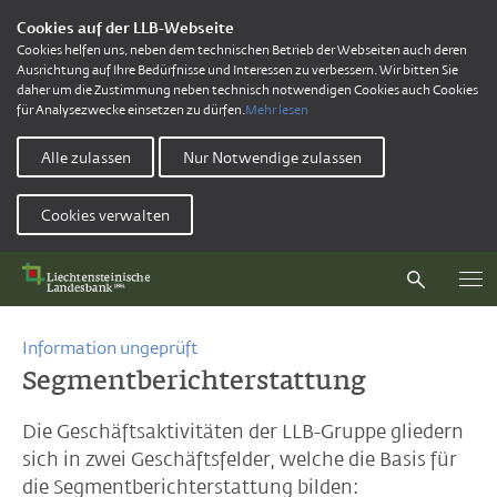
Cookies auf der LLB-Webseite
Cookies helfen uns, neben dem technischen Betrieb der Webseiten auch deren
Ausrichtung auf Ihre Bedürfnisse und Interessen zu verbessern. Wir bitten Sie
daher um die Zustimmung neben technisch notwendigen Cookies auch Cookies
für Analysezwecke einsetzen zu dürfen.
Mehr lesen
Alle zulassen
Nur Notwendige zulassen
Cookies verwalten
Information ungeprüft
Segmentberichterstattung
Die Geschäftsaktivitäten der LLB-Gruppe gliedern
sich in zwei Geschäftsfelder, welche die Basis für
die Segmentberichterstattung bilden: