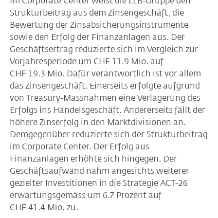
Im Corporate Center weist die LLB-Gruppe den
Strukturbeitrag aus dem Zinsengeschäft, die
Bewertung der Zinsabsicherungsinstrumente
sowie den Erfolg der Finanzanlagen aus. Der
Geschäftsertrag reduzierte sich im Vergleich zur
Vorjahresperiode um CHF 11.9 Mio. auf
CHF 19.3 Mio. Dafür verantwortlich ist vor allem
das Zinsengeschäft. Einerseits erfolgte aufgrund
von Treasury-Massnahmen eine Verlagerung des
Erfolgs ins Handelsgeschäft. Andererseits fällt der
höhere Zinserfolg in den Marktdivisionen an.
Demgegenüber reduzierte sich der Strukturbeitrag
im Corporate Center. Der Erfolg aus
Finanzanlagen erhöhte sich hingegen. Der
Geschäftsaufwand nahm angesichts weiterer
gezielter Investitionen in die Strategie ACT-26
erwartungsgemäss um 6.7 Prozent auf
CHF 41.4 Mio. zu.