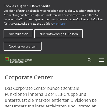
Cookies auf der LLB-Webseite
Cookies helfen uns, neben dem technischen Betrieb der Webseiten auch deren
Ausrichtung auf Ihre Bedürfnisse und Interessen zu verbessern. Wir bitten Sie
daher um die Zustimmung neben technisch notwendigen Cookies auch Cookies
für Analysezwecke einsetzen zu dürfen.
Mehr lesen
Alle zulassen
Nur Notwendige zulassen
Cookies verwalten
Corporate Center
Das Corporate Center bündelt zentrale
Funktionen innerhalb der LLB-Gruppe und
unterstützt die marktorientierten Divisionen bei
der Umsetzung ihrer Aktivitäten und Strategien.