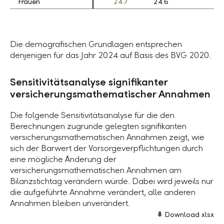
Frauen
Frauen
24.7
24.6
Die demografischen Grundlagen entsprechen
denjenigen für das Jahr 2024 auf Basis des BVG 2020.
Sensitivitätsanalyse signifikanter
versicherungsmathematischer Annahmen
Die folgende Sensitivitätsanalyse für die den
Berechnungen zugrunde gelegten signifikanten
versicherungsmathematischen Annahmen zeigt, wie
sich der Barwert der Vorsorgeverpflichtungen durch
eine mögliche Änderung der
versicherungsmathematischen Annahmen am
Bilanzstichtag verändern würde. Dabei wird jeweils nur
die aufgeführte Annahme verändert, alle anderen
Annahmen bleiben unverändert.
Download xlsx