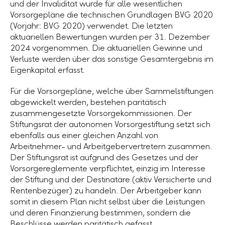
und der Invalidität wurde für alle wesentlichen
Vorsorgepläne die technischen Grundlagen BVG 2020
(Vorjahr: BVG 2020) verwendet. Die letzten
aktuariellen Bewertungen wurden per 31. Dezember
2024 vorgenommen. Die aktuariellen Gewinne und
Verluste werden über das sonstige Gesamtergebnis im
Eigenkapital erfasst.
Für die Vorsorgepläne, welche über Sammelstiftungen
abgewickelt werden, bestehen paritätisch
zusammengesetzte Vorsorgekommissionen. Der
Stiftungsrat der autonomen Vorsorgestiftung setzt sich
ebenfalls aus einer gleichen Anzahl von
Arbeitnehmer- und Arbeitgebervertretern zusammen.
Der Stiftungsrat ist aufgrund des Gesetzes und der
Vorsorgereglemente verpflichtet, einzig im Interesse
der Stiftung und der Destinatäre (aktiv Versicherte und
Rentenbezüger) zu handeln. Der Arbeitgeber kann
somit in diesem Plan nicht selbst über die Leistungen
und deren Finanzierung bestimmen, sondern die
Beschlüsse werden paritätisch gefasst.