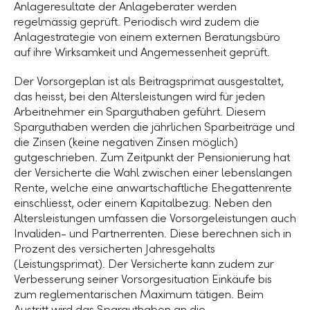
Anlageresultate der Anlageberater werden
regelmässig geprüft. Periodisch wird zudem die
Anlagestrategie von einem externen Beratungsbüro
auf ihre Wirksamkeit und Angemessenheit geprüft.
Der Vorsorgeplan ist als Beitragsprimat ausgestaltet,
das heisst, bei den Altersleistungen wird für jeden
Arbeitnehmer ein Sparguthaben geführt. Diesem
Sparguthaben werden die jährlichen Sparbeiträge und
die Zinsen (keine negativen Zinsen möglich)
gutgeschrieben. Zum Zeitpunkt der Pensionierung hat
der Versicherte die Wahl zwischen einer lebenslangen
Rente, welche eine anwartschaftliche Ehegattenrente
einschliesst, oder einem Kapitalbezug. Neben den
Altersleistungen umfassen die Vorsorgeleistungen auch
Invaliden- und Partnerrenten. Diese berechnen sich in
Prozent des versicherten Jahresgehalts
(Leistungsprimat). Der Versicherte kann zudem zur
Verbesserung seiner Vorsorgesituation Einkäufe bis
zum reglementarischen Maximum tätigen. Beim
Austritt wird das Sparguthaben an die