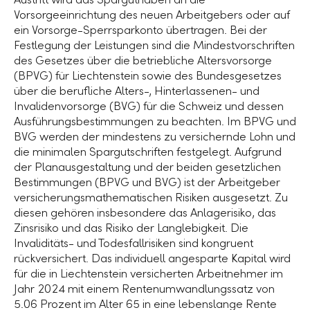
Vorsorgeeinrichtung des neuen Arbeitgebers oder auf
ein Vorsorge-Sperrsparkonto übertragen. Bei der
Festlegung der Leistungen sind die Mindestvorschriften
des Gesetzes über die betriebliche Altersvorsorge
(BPVG) für Liechtenstein sowie des Bundesgesetzes
über die berufliche Alters-, Hinterlassenen- und
Invalidenvorsorge (BVG) für die Schweiz und dessen
Ausführungsbestimmungen zu beachten. Im BPVG und
BVG werden der mindestens zu versichernde Lohn und
die minimalen Spargutschriften festgelegt. Aufgrund
der Planausgestaltung und der beiden gesetzlichen
Bestimmungen (BPVG und BVG) ist der Arbeitgeber
versicherungsmathematischen Risiken ausgesetzt. Zu
diesen gehören insbesondere das Anlagerisiko, das
Zinsrisiko und das Risiko der Langlebigkeit. Die
Invaliditäts- und Todesfallrisiken sind kongruent
rückversichert. Das individuell angesparte Kapital wird
für die in Liechtenstein versicherten Arbeitnehmer im
Jahr 2024
mit einem Rentenumwandlungssatz von
5.06 Prozent im Alter 65 in eine lebenslange Rente