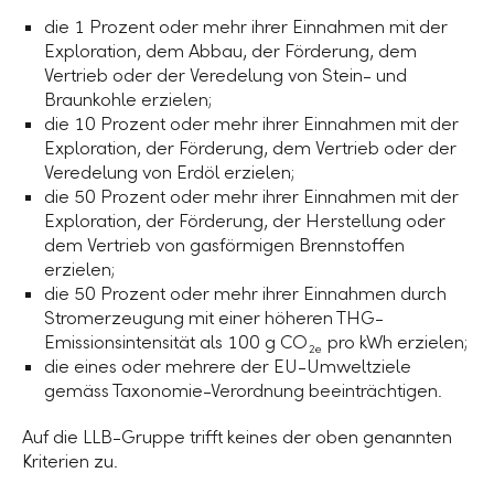
die
1 Prozent
oder mehr ihrer Einnahmen mit der
Exploration, dem Abbau, der Förderung, dem
Vertrieb oder der Veredelung von Stein- und
Braunkohle erzielen;
die
10 Prozent
oder mehr ihrer Einnahmen mit der
Exploration, der Förderung, dem Vertrieb oder der
Veredelung von Erdöl erzielen;
die
50 Prozent
oder mehr ihrer Einnahmen mit der
Exploration, der Förderung, der Herstellung oder
dem Vertrieb von gasförmigen Brennstoffen
erzielen;
die
50 Prozent
oder mehr ihrer Einnahmen durch
Stromerzeugung mit einer höheren THG-
Emissionsintensität als 100 g CO
pro kWh erzielen;
2e
die eines oder mehrere der EU-Umweltziele
gemäss Taxonomie-Verordnung beeinträchtigen.
Auf die
LLB-Gruppe
trifft keines der oben genannten
Kriterien zu.