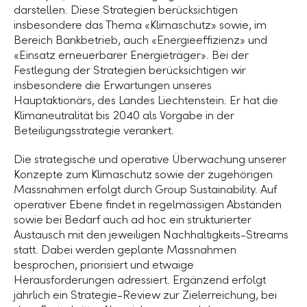
darstellen. Diese Strategien berücksichtigen
insbesondere das Thema «Klimaschutz» sowie, im
Bereich Bankbetrieb, auch «Energieeffizienz» und
«Einsatz erneuerbarer Energieträger». Bei der
Festlegung der Strategien berücksichtigen wir
insbesondere die Erwartungen unseres
Hauptaktionärs, des Landes Liechtenstein. Er hat die
Klimaneutralität bis 2040 als Vorgabe in der
Beteiligungsstrategie verankert.
Die strategische und operative Überwachung unserer
Konzepte zum Klimaschutz sowie der zugehörigen
Massnahmen erfolgt durch Group Sustainability. Auf
operativer Ebene findet in regelmässigen Abständen
sowie bei Bedarf auch ad hoc ein strukturierter
Austausch mit den jeweiligen Nachhaltigkeits-Streams
statt. Dabei werden geplante Massnahmen
besprochen, priorisiert und etwaige
Herausforderungen adressiert. Ergänzend erfolgt
jährlich ein Strategie-Review zur Zielerreichung, bei