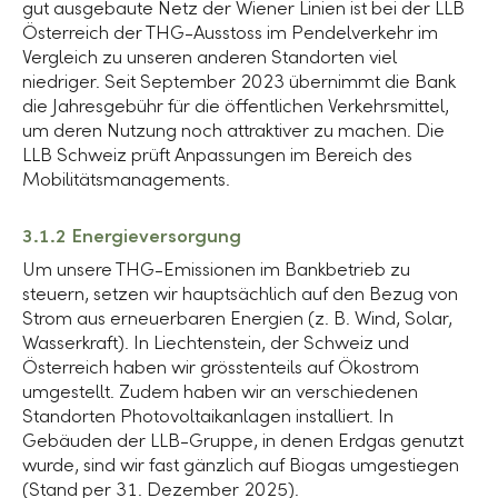
gut ausgebaute Netz der Wiener Linien ist bei der LLB
Österreich der THG-Ausstoss im Pendelverkehr im
Vergleich zu unseren anderen Standorten viel
niedriger. Seit September 2023 übernimmt die Bank
die Jahresgebühr für die öffentlichen Verkehrsmittel,
um deren Nutzung noch attraktiver zu machen. Die
LLB Schweiz prüft Anpassungen im Bereich des
Mobilitätsmanagements.
3.1.2 Energieversorgung
Um unsere THG-Emissionen im Bankbetrieb zu
steuern, setzen wir hauptsächlich auf den Bezug von
Strom aus erneuerbaren Energien (z. B. Wind, Solar,
Wasserkraft). In Liechtenstein, der Schweiz und
Österreich haben wir grösstenteils auf Ökostrom
umgestellt. Zudem haben wir an verschiedenen
Standorten Photovoltaikanlagen installiert. In
Gebäuden der
LLB-Gruppe
, in denen Erdgas genutzt
wurde, sind wir fast gänzlich auf Biogas umgestiegen
(Stand per
31. Dezember
2025).