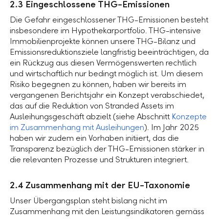
2.3 Eingeschlossene THG-Emissionen
Die Gefahr eingeschlossener THG-Emissionen besteht
insbesondere im Hypothekarportfolio. THG-intensive
Immobilienprojekte können unsere THG-Bilanz und
Emissionsreduktionsziele langfristig beeinträchtigen, da
ein Rückzug aus diesen Vermögenswerten rechtlich
und wirtschaftlich nur bedingt möglich ist. Um diesem
Risiko begegnen zu können, haben wir bereits im
vergangenen Berichtsjahr ein Konzept verabschiedet,
das auf die Reduktion von Stranded Assets im
Ausleihungsgeschäft abzielt (siehe Abschnitt
Konzepte
im Zusammenhang mit Ausleihungen
). Im Jahr 2025
haben wir zudem ein Vorhaben initiiert, das die
Transparenz bezüglich der THG-Emissionen stärker in
die relevanten Prozesse und Strukturen integriert.
2.4 Zusammenhang mit der EU-Taxonomie
Unser Übergangsplan steht bislang nicht im
Zusammenhang mit den Leistungsindikatoren gemäss