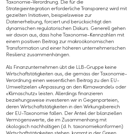
Taxonomie-Verordnung. Die für die
Strategieintegration erforderliche Transparenz wird mit
gezielten Initiativen, beispielsweise zur
Datenerhebung, forciert und berücksichtigt den
dynamischen regulatorischen Diskurs. Generell gehen
wir davon aus, dass hohe Taxonomie-Kennzahlen mit
einem positiven Beitrag zur makroökonomischen
Transformation und einer höheren unternehmerischen
Resilienz zusammenhängen.
Als Finanzunternehmen übt die
LLB-Gruppe
keine
Wirtschaftstätigkeiten aus, die gemäss der Taxonomie-
Verordnung einen wesentlichen Beitrag zu den EU-
Umweltzielen «Anpassung an den Klimawandel» oder
«Klimaschutz» leisten. Allerdings finanzieren
beziehungsweise investieren wir in Gegenparteien,
deren Wirtschaftstätigkeiten in den Wirkungsbereich
der EU-Taxonomie fallen. Der Anteil der bilanziellen
Vermögenswerte, die im Zusammenhang mit
ökologisch nachhaltigen (d. h. taxonomiekonformen)
Wirtschaftstätigkeiten stehen, kommt in der Green