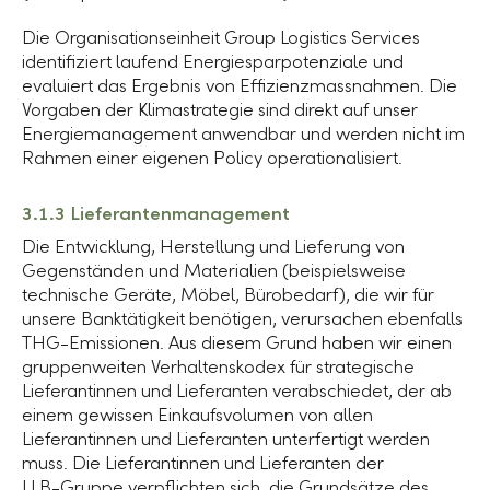
Die Organisationseinheit Group Logistics Services
identifiziert laufend Energiesparpotenziale und
evaluiert das Ergebnis von Effizienzmassnahmen. Die
Vorgaben der Klimastrategie sind direkt auf unser
Energiemanagement anwendbar und werden nicht im
Rahmen einer eigenen Policy operationalisiert.
3.1.3 Lieferantenmanagement
Die Entwicklung, Herstellung und Lieferung von
Gegenständen und Materialien (beispielsweise
technische Geräte, Möbel, Bürobedarf), die wir für
unsere Banktätigkeit benötigen, verursachen ebenfalls
THG-Emissionen. Aus diesem Grund haben wir einen
gruppenweiten Verhaltenskodex für strategische
Lieferantinnen und Lieferanten verabschiedet, der ab
einem gewissen Einkaufsvolumen von allen
Lieferantinnen und Lieferanten unterfertigt werden
muss. Die Lieferantinnen und Lieferanten der
LLB-Gruppe
verpflichten sich, die Grundsätze des