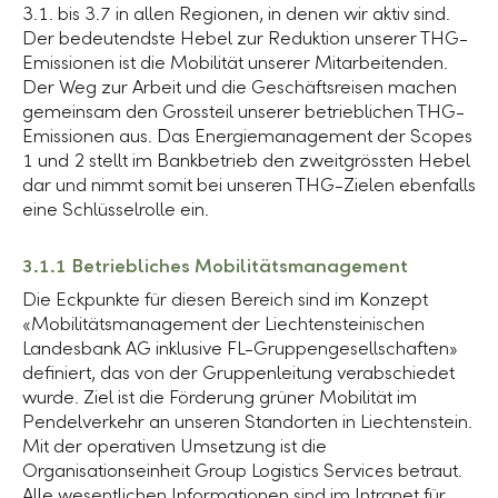
3.1. bis 3.7 in allen Regionen, in denen wir aktiv sind.
Der bedeutendste Hebel zur Reduktion unserer THG-
Emissionen ist die Mobilität unserer Mitarbeitenden.
Der Weg zur Arbeit und die Geschäftsreisen machen
gemeinsam den Grossteil unserer betrieblichen THG-
Emissionen aus. Das Energiemanagement der Scopes
1 und 2 stellt im Bankbetrieb den zweitgrössten Hebel
dar und nimmt somit bei unseren THG-Zielen ebenfalls
eine Schlüsselrolle ein.
3.1.1 Betriebliches Mobilitätsmanagement
Die Eckpunkte für diesen Bereich sind im Konzept
«Mobilitätsmanagement der Liechtensteinischen
Landesbank AG
inklusive FL-Gruppengesellschaften»
definiert, das von der Gruppenleitung verabschiedet
wurde. Ziel ist die Förderung grüner Mobilität im
Pendelverkehr an unseren Standorten in Liechtenstein.
Mit der operativen Umsetzung ist die
Organisationseinheit Group Logistics Services betraut.
Alle wesentlichen Informationen sind im Intranet für