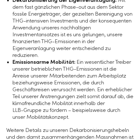
Dekarbonisierung der Eigenveranlagung:
Mit
dem fast gänzlichen Phase-out aus dem Sektor
fossile Energieträger, der gezielten Bereinigung von
THG-intensiven Investments und der konsequenten
Anwendung unseres nachhaltigen
Investmentansatzes ist es uns gelungen, unsere
finanzierten THG-Emissionen in der
Eigenveranlagung weiter entscheidend zu
reduzieren.
Emissionsarme Mobilität
:
Ein wesentlicher Treiber
unserer betrieblichen THG-Emissionen ist die
Anreise unserer Mitarbeitenden zum Arbeitsplatz
beziehungsweise Emissionen, die durch
Geschäftsreisen verursacht werden. Ein erheblicher
Teil unserer Anstrengungen zielt somit darauf ab, die
klimafreundliche Mobilität innerhalb der
LLB-Gruppe
zu fördern – beispielsweise durch
unser Mobilitätskonzept.
Weitere Details zu unseren Dekarbonisierungshebeln
und den damit zusammenhängenden Massnahmen ist