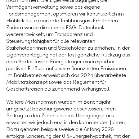
Massnahmen: Die Eigenveranlagungen, die
Vermögensverwaltung sowie das eigene
Fondsmanagement optimieren wir kontinuierlich im
Hinblick auf exponierte Treibhausgas-Emittenten.
Zudem wurde die interne ESG-Datenbank
weiterentwickelt, um Transparenz und
Steuerungsfähigkeit für alle relevanten
Stakeholderinnen und Stakeholder zu erhöhen. In der
Eigenveranlagung hat der fast gänzliche Rückzug aus
dem Sektor fossile Energieträger einen spürbar
positiven Einfluss auf unsere finanzierten Emissionen.
Im Bankbetrieb erweist sich das 2024 überarbeitete
Mobilitätskonzept sowie das Reglement für
Geschäftsreisen als zunehmend wirkungsvoll.
Weitere Massnahmen wurden im Berichtsjahr
umgesetzt beziehungsweise beschlossen, ihren
Beitrag zu den Zielen unseres Übergangsplans
erwarten wir jedoch erst in den kommenden Jahren.
Dazu gehören beispielsweise die Anfang 2026
erfolgte Lancierung der
0 %
-Energiehypothek, mit der