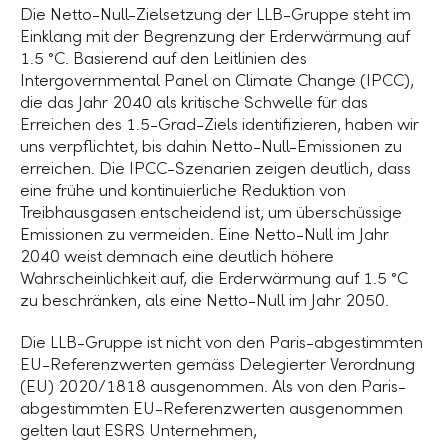
Die Netto-Null-Zielsetzung der
LLB-Gruppe
steht im
Einklang mit der Begrenzung der Erderwärmung auf
1.5 °C
. Basierend auf den Leitlinien des
Intergovernmental Panel on Climate Change (IPCC),
die das Jahr 2040 als kritische Schwelle für das
Erreichen des 1.5-Grad-Ziels identifizieren, haben wir
uns verpflichtet, bis dahin Netto-Null-Emissionen zu
erreichen. Die IPCC-Szenarien zeigen deutlich, dass
eine frühe und kontinuierliche Reduktion von
Treibhausgasen entscheidend ist, um überschüssige
Emissionen zu vermeiden. Eine Netto-Null im Jahr
2040 weist demnach eine deutlich höhere
Wahrscheinlichkeit auf, die Erderwärmung auf 1.5 °C
zu beschränken, als eine Netto-Null im Jahr 2050.
Die
LLB-Gruppe
ist nicht von den Paris-abgestimmten
EU-Referenzwerten gemäss Delegierter Verordnung
(EU) 2020/1818 ausgenommen. Als von den Paris-
abgestimmten EU-Referenzwerten ausgenommen
gelten laut ESRS Unternehmen,