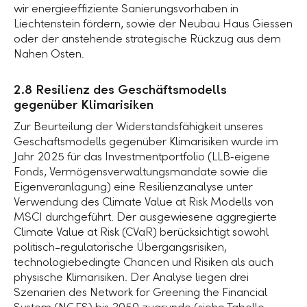
wir energieeffiziente Sanierungsvorhaben in
Liechtenstein fördern, sowie der Neubau Haus Giessen
oder der anstehende strategische Rückzug aus dem
Nahen Osten.
2.8 Resilienz des Geschäftsmodells
gegenüber Klimarisiken
Zur Beurteilung der Widerstandsfähigkeit unseres
Geschäftsmodells gegenüber Klimarisiken wurde im
Jahr 2025 für das Investmentportfolio (LLB‑eigene
Fonds, Vermögensverwaltungsmandate sowie die
Eigenveranlagung) eine Resilienzanalyse unter
Verwendung des Climate Value at Risk Modells von
MSCI durchgeführt. Der ausgewiesene aggregierte
Climate Value at Risk (CVaR) berücksichtigt sowohl
politisch-regulatorische Übergangsrisiken,
technologiebedingte Chancen und Risiken als auch
physische Klimarisiken. Der Analyse liegen drei
Szenarien des Network for Greening the Financial