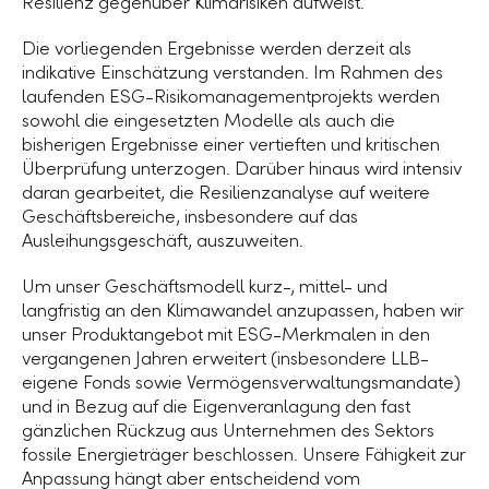
Resilienz gegenüber Klimarisiken aufweist.
Die vorliegenden Ergebnisse werden derzeit als
indikative Einschätzung verstanden. Im Rahmen des
laufenden ESG-Risikomanagementprojekts werden
sowohl die eingesetzten Modelle als auch die
bisherigen Ergebnisse einer vertieften und kritischen
Überprüfung unterzogen. Darüber hinaus wird intensiv
daran gearbeitet, die Resilienzanalyse auf weitere
Geschäftsbereiche, insbesondere auf das
Ausleihungsgeschäft, auszuweiten.
Um unser Geschäftsmodell kurz-, mittel- und
langfristig an den Klimawandel anzupassen, haben wir
unser Produktangebot mit ESG-Merkmalen in den
vergangenen Jahren erweitert (insbesondere LLB-
eigene Fonds sowie Vermögensverwaltungsmandate)
und in Bezug auf die Eigenveranlagung den fast
gänzlichen Rückzug aus Unternehmen des Sektors
fossile Energieträger beschlossen. Unsere Fähigkeit zur
Anpassung hängt aber entscheidend vom