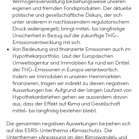
Vermögensverwaltung beziehungsweise unseren
eigenen und fremden Fondsprodukten. Der aktuelle
politische und gesellschaftliche Diskurs, der sich
unter anderem in nachlassendem regulatorischem
Druck widerspiegelt, bringt mittel- bis langfristige
Unsicherheit in Bezug auf die zukünftige THG-
Emissionsentwicklung mit sich.
Von Bedeutung sind finanzierte Emissionen auch im
Hypothekarportfolio. Laut der Europäischen
Umweltagentur sind Immobilien für rund ein Drittel
der THG-Emissionen in Europa verantwortlich.
Indem wir Immobilien in unseren Heimmärkten
finanzieren, tragen wir indirekt zu diesen negativen
Auswirkungen bei. Aufgrund der langen Laufzeit von
Hypothekardarlehen gehen wir ausserdem davon
aus, dass der Effekt auf Klima und Gesellschaft
mittel- bis langfristig bestehen bleibt.
Die genannten negativen Auswirkungen beziehen sich
auf das ESRS-Unterthema «Klimaschutz». Die
Unterthemen «Anpassung an den Klimawandel» und