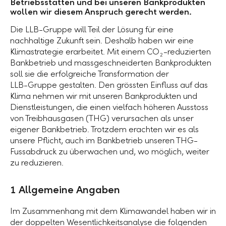
Betriebsstätten und bei unseren Bankprodukten
wollen wir diesem Anspruch gerecht werden.
Die
LLB-Gruppe
will Teil der Lösung für eine
nachhaltige Zukunft sein. Deshalb haben wir eine
Klimastrategie erarbeitet. Mit einem CO
-reduzierten
2
Bankbetrieb und massgeschneiderten Bankprodukten
soll sie die erfolgreiche Transformation der
LLB-Gruppe
gestalten. Den grössten Einfluss auf das
Klima nehmen wir mit unseren Bankprodukten und
Dienstleistungen, die einen vielfach höheren Ausstoss
von Treibhausgasen (THG) verursachen als unser
eigener Bankbetrieb. Trotzdem erachten wir es als
unsere Pflicht, auch im Bankbetrieb unseren THG-
Fussabdruck zu überwachen und, wo möglich, weiter
zu reduzieren.
1 Allgemeine Angaben
Im Zusammenhang mit dem Klimawandel haben wir in
der doppelten Wesentlichkeitsanalyse die folgenden