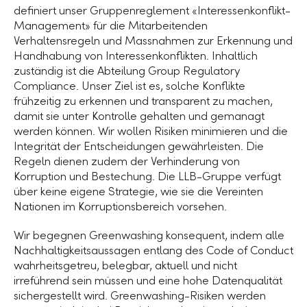
definiert unser Gruppenreglement «Interessenkonflikt-
Management» für die Mitarbeitenden
Verhaltensregeln und Massnahmen zur Erkennung und
Handhabung von Interessenkonflikten. Inhaltlich
zuständig ist die Abteilung Group Regulatory
Compliance. Unser Ziel ist es, solche Konflikte
frühzeitig zu erkennen und transparent zu machen,
damit sie unter Kontrolle gehalten und gemanagt
werden können. Wir wollen Risiken minimieren und die
Integrität der Entscheidungen gewährleisten. Die
Regeln dienen zudem der Verhinderung von
Korruption und Bestechung. Die
LLB-Gruppe
verfügt
über keine eigene Strategie, wie sie die Vereinten
Nationen im Korruptionsbereich vorsehen.
Wir begegnen Greenwashing konsequent, indem alle
Nachhaltigkeitsaussagen entlang des Code of Conduct
wahrheitsgetreu, belegbar, aktuell und nicht
irreführend sein müssen und eine hohe Datenqualität
sichergestellt wird. Greenwashing-Risiken werden