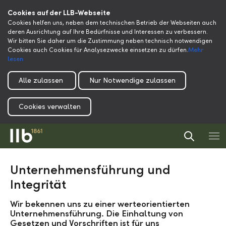
Cookies auf der LLB-Webseite
Cookies helfen uns, neben dem technischen Betrieb der Webseiten auch
deren Ausrichtung auf Ihre Bedürfnisse und Interessen zu verbessern.
Wir bitten Sie daher um die Zustimmung neben technisch notwendigen
Cookies auch Cookies für Analysezwecke einsetzen zu dürfen.
Mehr
lesen
Alle zulassen
Nur Notwendige zulassen
Cookies verwalten
Unternehmensführung und
Integrität
Wir bekennen uns zu einer werteorientierten
Unternehmensführung. Die Einhaltung von
Gesetzen und Vorschriften ist für uns