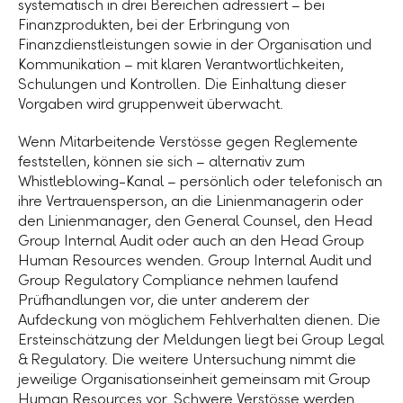
systematisch in drei Bereichen adressiert – bei
Finanzprodukten, bei der Erbringung von
Finanzdienstleistungen sowie in der Organisation und
Kommunikation – mit klaren Verantwortlichkeiten,
Schulungen und Kontrollen. Die Einhaltung dieser
Vorgaben wird gruppenweit überwacht.
Wenn Mitarbeitende Verstösse gegen Reglemente
feststellen, können sie sich – alternativ zum
Whistleblowing-Kanal – persönlich oder telefonisch an
ihre Vertrauensperson, an die Linienmanagerin oder
den Linienmanager, den General Counsel, den Head
Group Internal Audit oder auch an den Head Group
Human Resources wenden. Group Internal Audit und
Group Regulatory Compliance nehmen laufend
Prüfhandlungen vor, die unter anderem der
Aufdeckung von möglichem Fehlverhalten dienen. Die
Ersteinschätzung der Meldungen liegt bei Group Legal
& Regulatory. Die weitere Untersuchung nimmt die
jeweilige Organisationseinheit gemeinsam mit Group
Human Resources vor. Schwere Verstösse werden