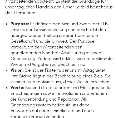
Mitarbeitenden absteckt. Es stellt die Grundlage für
unser tägliches Handeln dar. Unser Leitbild besteht aus
drei Elementen:
Purpose:
Er definiert den Sinn und Zweck der LLB
jenseits der Gewinnerzielung und beschreibt den
übergeordneten Beitrag unserer Bank für die
Gesellschaft und die Umwelt. Der Purpose
verdeutlicht den Mitarbeitenden den
grundlegenden Sinn ihrer Arbeit und gibt ihnen
Orientierung. Zudem wird erklärt, warum bestimmte
Werte und Vorgaben zu beachten sind.
Vision:
Sie ist der Fixstern, der uns im Alltag leitet.
Ihre Stärke liegt in der Beschreibung eines Ziels. Sie
inspiriert und motiviert uns, dieses Ziel zu erreichen.
Werte:
Sie sind die Leitplanken und Messgrössen für
Entscheidungen sowie Innovationen und erhöhen
die Kundenbindung und Reputation. Als
Orientierungssystem helfen sie uns dabei,
Antworten auf unterschiedlichste und auch
komplexe Fragen zu finden.