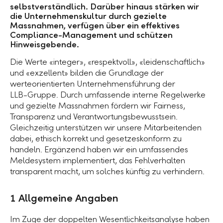
selbstverständlich. Darüber hinaus stärken wir
die Unternehmenskultur durch gezielte
Massnahmen, verfügen über ein effektives
Compliance-Management und schützen
Hinweisgebende.
Die Werte «integer», «respektvoll», «leidenschaftlich»
und «exzellent» bilden die Grundlage der
werteorientierten Unternehmensführung der
LLB-Gruppe
. Durch umfassende interne Regelwerke
und gezielte Massnahmen fördern wir Fairness,
Transparenz und Verantwortungsbewusstsein.
Gleichzeitig unterstützen wir unsere Mitarbeitenden
dabei, ethisch korrekt und gesetzeskonform zu
handeln. Ergänzend haben wir ein umfassendes
Meldesystem implementiert, das Fehlverhalten
transparent macht, um solches künftig zu verhindern.
1 Allgemeine Angaben
Im Zuge der doppelten Wesentlichkeitsanalyse haben