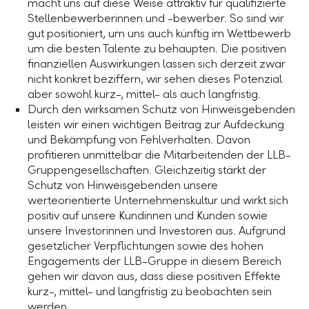
macht uns auf diese Weise attraktiv für qualifizierte
Stellenbewerberinnen und -bewerber. So sind wir
gut positioniert, um uns auch künftig im Wettbewerb
um die besten Talente zu behaupten. Die positiven
finanziellen Auswirkungen lassen sich derzeit zwar
nicht konkret beziffern, wir sehen dieses Potenzial
aber sowohl kurz-, mittel- als auch langfristig.
Durch den wirksamen Schutz von Hinweisgebenden
leisten wir einen wichtigen Beitrag zur Aufdeckung
und Bekämpfung von Fehlverhalten. Davon
profitieren unmittelbar die Mitarbeitenden der LLB-
Gruppengesellschaften. Gleichzeitig stärkt der
Schutz von Hinweisgebenden unsere
werteorientierte Unternehmenskultur und wirkt sich
positiv auf unsere Kundinnen und Kunden sowie
unsere Investorinnen und Investoren aus. Aufgrund
gesetzlicher Verpflichtungen sowie des hohen
Engagements der
LLB-Gruppe
in diesem Bereich
gehen wir davon aus, dass diese positiven Effekte
kurz-, mittel- und langfristig zu beobachten sein
werden.