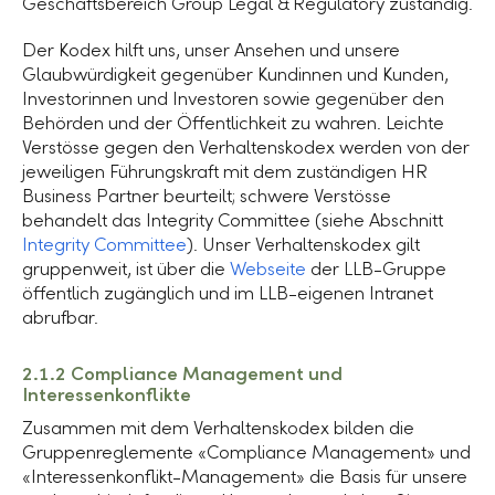
Geschäftsbereich Group Legal & Regulatory zuständig.
Der Kodex hilft uns, unser Ansehen und unsere
Glaubwürdigkeit gegenüber Kundinnen und Kunden,
Investorinnen und Investoren sowie gegenüber den
Behörden und der Öffentlichkeit zu wahren. Leichte
Verstösse gegen den Verhaltenskodex werden von der
jeweiligen Führungskraft mit dem zuständigen HR
Business Partner beurteilt; schwere Verstösse
behandelt das Integrity Committee (siehe Abschnitt
Integrity Committee
). Unser Verhaltenskodex gilt
gruppenweit, ist über die
Webseite
der
LLB-Gruppe
öffentlich zugänglich und im LLB-eigenen Intranet
abrufbar.
2.1.2 Compliance Management und
Interessenkonflikte
Zusammen mit dem Verhaltenskodex bilden die
Gruppenreglemente «Compliance Management» und
«Interessenkonflikt-Management» die Basis für unsere