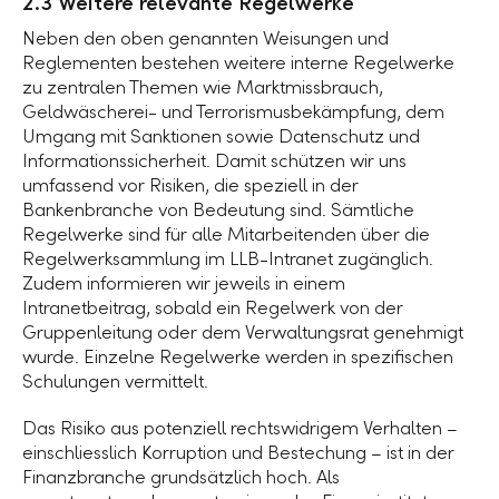
2.3 Weitere relevante Regelwerke
Neben den oben genannten Weisungen und
Reglementen bestehen weitere interne Regelwerke
zu zentralen Themen wie Marktmissbrauch,
Geldwäscherei- und Terrorismusbekämpfung, dem
Umgang mit Sanktionen sowie Datenschutz und
Informationssicherheit. Damit schützen wir uns
umfassend vor Risiken, die speziell in der
Bankenbranche von Bedeutung sind. Sämtliche
Regelwerke sind für alle Mitarbeitenden über die
Regelwerksammlung im LLB-Intranet zugänglich.
Zudem informieren wir jeweils in einem
Intranetbeitrag, sobald ein Regelwerk von der
Gruppenleitung oder dem Verwaltungsrat genehmigt
wurde. Einzelne Regelwerke werden in spezifischen
Schulungen vermittelt.
Das Risiko aus potenziell rechtswidrigem Verhalten –
einschliesslich Korruption und Bestechung – ist in der
Finanzbranche grundsätzlich hoch. Als