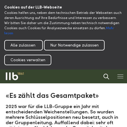
Cookies auf der LLB-Webseite
Cookies helfen uns, neben dem technischen Betrieb der Webseiten auch
deren Ausrichtung auf Ihre Bedürfnisse und Interessen zu verbessern.
Wir bitten Sie daher um die Zustimmung neben technisch notwendigen
Cookies auch Cookies für Analysezwecke einsetzen zu dürfen.
Mehr
lesen
Alle zulassen
Nur Notwendige zulassen
Cookies verwalten
«Es zählt das Gesamtpaket»
2025 war für die LLB-Gruppe ein Jahr mit
entscheidenden Weichenstellungen. So wurden
mehrere Schlüsselpositionen neu besetzt, auch in
der Gruppenleitung. Auffallend dabei: sehr oft