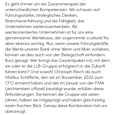
Es geht immer um ein Zusammenspiel der
unterschiedlichen Kompetenzen. Wir schauen auf
Führungsstärke, strategisches Denken,
Branchenerfahrung und die Fähigkeit, das
Unternehmen weiterzuentwickeln. Als
werteorientiertes Unternehmen ist für uns eine
gemeinsame Wertebasis, der sogenannte «cultural fit»
aber ebenso wichtig. Nur, wenn unsere Führungskräfte
die Werte unserer Bank ohne Wenn und Aber vorleben,
können sie dies auch von der Belegschaft einfordern.
Kurz gesagt: Wer bringt das Gesamtpaket mit, mit dem
sie oder er die
LLB-Gruppe
erfolgreich in die Zukunft
führen kann? Und sowohl Christoph Reich als auch
Markus Schifferle, den wir im November 2025 zum
CFO ernannt haben und der im Januar von der FMA
Liechtenstein offiziell bestätigt wurde, erfüllen diese
Anforderungen. Sie kennen die Gruppe seit vielen
Jahren, haben sie mitgeprägt und haben gleichzeitig
einen frischen Blick. Genau diese Kombination hat uns
überzeugt.