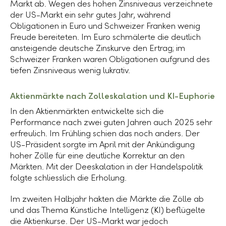
Markt ab. Wegen des hohen Zinsniveaus verzeichnete
der US-Markt ein sehr gutes Jahr, während
Obligationen in Euro und Schweizer Franken wenig
Freude bereiteten. Im Euro schmälerte die deutlich
ansteigende deutsche Zinskurve den Ertrag; im
Schweizer Franken waren Obligationen aufgrund des
tiefen Zinsniveaus wenig lukrativ.
Aktienmärkte nach Zolleskalation und KI-Euphorie
In den Aktienmärkten entwickelte sich die
Performance nach zwei guten Jahren auch 2025 sehr
erfreulich. Im Frühling schien das noch anders. Der
US-Präsident sorgte im April mit der Ankündigung
hoher Zölle für eine deutliche Korrektur an den
Märkten. Mit der Deeskalation in der Handelspolitik
folgte schliesslich die Erholung.
Im zweiten Halbjahr hakten die Märkte die Zölle ab
und das Thema Künstliche Intelligenz (KI) beflügelte
die Aktienkurse. Der US-Markt war jedoch