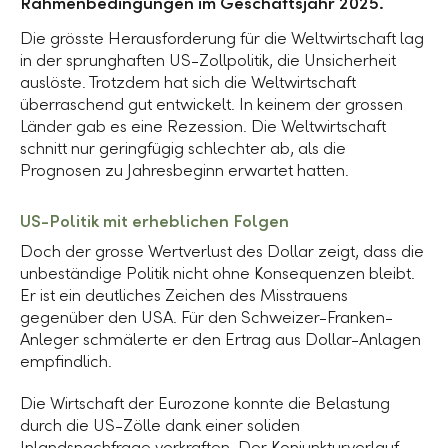
Rahmenbedingungen im Geschäftsjahr 2025.
Die grösste Herausforderung für die Weltwirtschaft lag
in der sprunghaften US-Zollpolitik, die Unsicherheit
auslöste. Trotzdem hat sich die Weltwirtschaft
überraschend gut entwickelt. In keinem der grossen
Länder gab es eine Rezession. Die Weltwirtschaft
schnitt nur geringfügig schlechter ab, als die
Prognosen zu Jahresbeginn erwartet hatten.
US-Politik mit erheblichen Folgen
Doch der grosse Wertverlust des Dollar zeigt, dass die
unbeständige Politik nicht ohne Konsequenzen bleibt.
Er ist ein deutliches Zeichen des Misstrauens
gegenüber den USA. Für den Schweizer-Franken-
Anleger schmälerte er den Ertrag aus Dollar-Anlagen
empfindlich.
Die Wirtschaft der Eurozone konnte die Belastung
durch die US-Zölle dank einer soliden
Inlandsnachfrage verkraften. Der Konjunkturverlauf