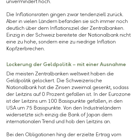
unvermindert hoch.
Die Inflationsraten gingen zwar tendenziell zurück.
Aber in vielen Ländern befanden sie sich immer noch
deutlich über dem Inflationsziel der Zentralbanken.
Einzig in der Schweiz bereitete der Nationalbank nicht
eine zu hohe, sondern eine zu niedrige Inflation
Kopfzerbrechen.
Lockerung der Geldpolitik – mit einer Ausnahme
Die meisten Zentralbanken weltweit haben die
Geldpolitik gelockert. Die Schweizerische
Nationalbank hat die Zinsen zweimal gesenkt, sodass
der Leitzins auf
0 Prozent
gefallen ist. In der Eurozone
ist der Leitzins um
100 Basispunkte
gefallen, in den
USA um
75 Basispunkte
. Von den Industrieländern
widersetzte sich einzig die Bank of Japan dem
internationalen Trend und hob den Leitzins an.
Bei den Obligationen hing der erzielte Ertrag vom