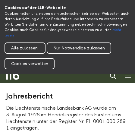
Cookies auf der LLB-Webseite
Cookies helfen uns, neben dem technischen Betrieb der Webseiten auch
deren Ausrichtung auf Ihre Bedürfnisse und Interessen zu verbessern.
Wir bitten Sie daher um die Zustimmung neben technisch notwendigen
Cookies auch Cookies für Analysezwecke einsetzen zu dürfen.
Mehr
lesen
Alle zulassen
Nur Notwendige zulassen
Cookies verwalten
Jahresbericht
Die Liechtensteinische Landesbank AG wurde am
3. August 1926 im Handelsregister des Fürstentums
Liechtenstein unter der Register Nr. FL-0001.000.289-
1 eingetragen.