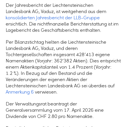
Der Jahresbericht der Liechtensteinischen
Landesbank AG, Vaduz, ist weitgehend aus dem
konsolidierten Jahresbericht der LLB-Gruppe
ersichtlich. Die nichtfinanzielle Berichterstattung ist im
Lagebericht des Geschäftsberichts enthalten.
Per Bilanzstichtag hielten die Liechtensteinische
Landesbank AG, Vaduz, und deren
Tochtergesellschaften insgesamt 428ʼ413 eigene
Namenaktien (Vorjahr: 362ʼ382 Aktien). Dies entspricht
einem Aktienkapitalanteil von 1.4 Prozent (Vorjahr:
1.2 %). In Bezug auf den Bestand und die
Veränderungen der eigenen Aktien der
Liechtensteinischen Landesbank AG sei überdies auf
Anmerkung 6
verwiesen.
Der Verwaltungsrat beantragt der
Generalversammlung vom 17. April 2026 eine
Dividende von
CHF 2.80
pro Namenaktie.