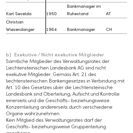
Bankmanager im
Karl Sevelda
Karl Sevelda
1950
Ruhestand
AT
Christian
Christian
Wiesendanger
Wiesendanger
1964
Bankmanager
CH
b) Exekutive / Nicht exekutive Mitglieder
Sämtliche Mitglieder des Verwaltungsrates der
Liechtensteinischen Landesbank AG sind nicht
exekutive Mitglieder. Gemäss Art. 21 des
liechtensteinischen Bankengesetzes in Verbindung mit
Art. 10 des Gesetzes über die Liechtensteinische
Landesbank sind Oberleitung, Aufsicht und Kontrolle
einerseits und die Geschäfts- beziehungsweise
Konzernleitung andererseits durch verschiedene
Organe wahrzunehmen.
Kein Mitglied des Verwaltungsrates darf der
Geschäfts- beziehungsweise Gruppenleitung