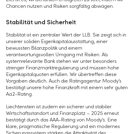
Chancen nutzen und Risiken sorgfältig abwägen.
Stabilität und Sicherheit
Stabilität ist ein zentraler Wert der LLB. Sie zeigt sich in
unserer soliden Eigenkapitalausstattung, einer
bewussten Bilanzpolitik und einem
verantwortungsvollen Umgang mit Risiken. Als
systemrelevante Bank stehen wir unter besonders
strenger Finanzmarktregulierung und müssen hohe
Eigenkapitalquoten erfüllen. Wir übertreffen diese
Vorgaben deutlich. Auch die Ratingagentur Moody’s
bestätigt unsere hohe Finanzkraft mit einem sehr guten
Aa2-Rating.
Liechtenstein ist zudem ein sicherer und stabiler
Wirtschaftsstandort und Finanzplatz – 2025 erneut
bestätigt durch das AAA-Rating von Moody’s. Eine
klare, pragmatische Regulierung und ein modernes
Sicherungssystem stärken die Attraktivität des