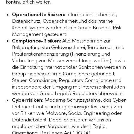
kontinuierlich weiter.
Operationelle Risiken:
Informationssicherheit,
Datenschutz, Cybersicherheit und das interne
Kontrollsystem werden durch Group Business Risk
Management gesteuert.
Compliance-Risiken:
Alle Massnahmen zur
Bekämpfung von Geldwäscherei, Terrorismus- und
Proliferationsfinanzierung (Finanzierung und
Verbreitung von Massenvernichtungswaffen) sowie
die Einhaltung internationaler Sanktionen werden in
Group Financial Crime Compliance gebündelt;
Steuer-Compliance, Regulatory Compliance und
insbesondere der Umgang mit Interessenkonflikten
werden von Group Legal & Regulatory überwacht.
Cyberrisiken:
Moderne Schutzsysteme, das Cyber
Defence Center und regelmässige Tests schützen
vor Risiken wie Malware, Social Engineering oder
Datendiebstahl. Dabei orientieren wir uns an
regulatorischen Vorgaben, wie dem Digital
Operational Resilience Act (DORA).