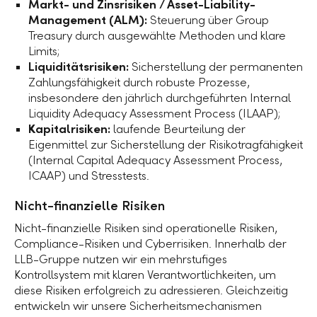
Markt- und Zinsrisiken / Asset-Liability-
Management (ALM):
Steuerung über Group
Treasury durch ausgewählte Methoden und klare
Limits;
Liquiditätsrisiken:
Sicherstellung der permanenten
Zahlungsfähigkeit durch robuste Prozesse,
insbesondere den jährlich durchgeführten Internal
Liquidity Adequacy Assessment Process (ILAAP);
Kapitalrisiken:
laufende Beurteilung der
Eigenmittel zur Sicherstellung der Risikotragfähigkeit
(Internal Capital Adequacy Assessment Process,
ICAAP) und Stresstests.
Nicht-finanzielle Risiken
Nicht-finanzielle Risiken sind operationelle Risiken,
Compliance-Risiken und Cyberrisiken. Innerhalb der
LLB-Gruppe
nutzen wir ein mehrstufiges
Kontrollsystem mit klaren Verantwortlichkeiten, um
diese Risiken erfolgreich zu adressieren. Gleichzeitig
entwickeln wir unsere Sicherheitsmechanismen