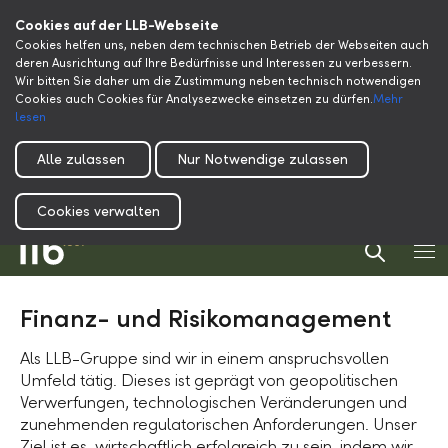
Cookies auf der LLB-Webseite
Cookies helfen uns, neben dem technischen Betrieb der Webseiten auch
deren Ausrichtung auf Ihre Bedürfnisse und Interessen zu verbessern.
Wir bitten Sie daher um die Zustimmung neben technisch notwendigen
Cookies auch Cookies für Analysezwecke einsetzen zu dürfen.
Mehr
lesen
Alle zulassen
Nur Notwendige zulassen
Cookies verwalten
Finanz- und Risikomanagement
Als LLB-Gruppe sind wir in einem anspruchsvollen
Umfeld tätig. Dieses ist geprägt von geopolitischen
Verwerfungen, technologischen Veränderungen und
zunehmenden regulatorischen Anforderungen. Unser
Ziel ist es, wirtschaftlich erfolgreich zu sein, indem wir