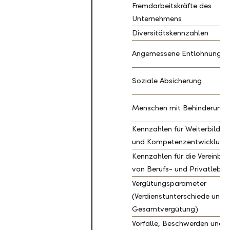
Fremdarbeitskräfte des
Unternehmens
Diversitätskennzahlen
Angemessene Entlohnung
Soziale Absicherung
Menschen mit Behinderung
Kennzahlen für Weiterbildun
und Kompetenzentwicklung
Kennzahlen für die Vereinbar
von Berufs- und Privatleben
Vergütungsparameter
(Verdienstunterschiede und
Gesamtvergütung)
Vorfälle, Beschwerden und