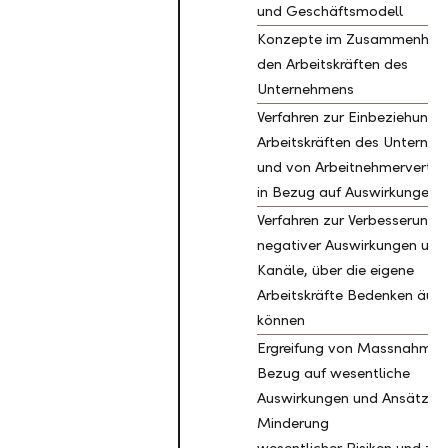
und Geschäftsmodell
Konzepte im Zusammenhan
den Arbeitskräften des
Unternehmens
Verfahren zur Einbeziehung 
Arbeitskräften des Unterne
und von Arbeitnehmervertre
in Bezug auf Auswirkungen
Verfahren zur Verbesserung
negativer Auswirkungen und
Kanäle, über die eigene
Arbeitskräfte Bedenken äuss
können
Ergreifung von Massnahmen
Bezug auf wesentliche
Auswirkungen und Ansätze z
Minderung