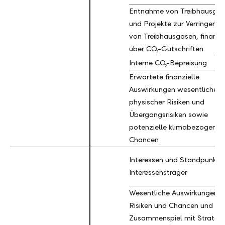
Entnahme von Treibhausga
und Projekte zur Verringerun
von Treibhausgasen, finanzi
über CO
-Gutschriften
2
Interne CO
-Bepreisung
2
Erwartete finanzielle
Auswirkungen wesentlicher
physischer Risiken und
Übergangsrisiken sowie
potenzielle klimabezogene
Chancen
Interessen und Standpunkte
Interessensträger
Wesentliche Auswirkungen,
Risiken und Chancen und ihr
Zusammenspiel mit Strategi