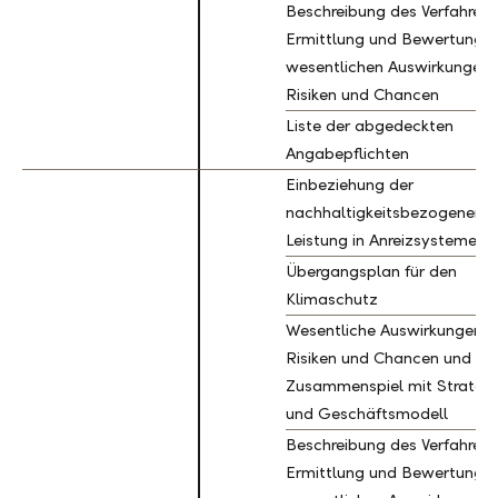
Beschreibung des Verfahrens
Ermittlung und Bewertung d
wesentlichen Auswirkungen,
Risiken und Chancen
Liste der abgedeckten
Angabepflichten
Einbeziehung der
nachhaltigkeitsbezogenen
Leistung in Anreizsysteme
Übergangsplan für den
Klimaschutz
Wesentliche Auswirkungen,
Risiken und Chancen und ihr
Zusammenspiel mit Strategi
und Geschäftsmodell
Beschreibung des Verfahrens
Ermittlung und Bewertung d