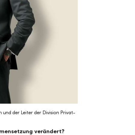
nd der Leiter der Division Privat-
ammensetzung verändert?