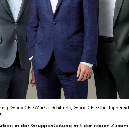
ung: Group CFO Markus Schifferle, Group CEO Christoph Reich u
n.
e Arbeit in der Gruppenleitung mit der neuen Zus