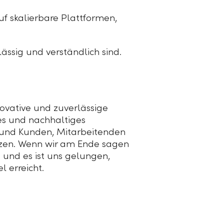
uf skalierbare Plattformen,
ässig und verständlich sind.
nnovative und zuverlässige
es und nachhaltiges
n und Kunden, Mitarbeitenden
utzen. Wenn wir am Ende sagen
 und es ist uns gelungen,
 erreicht.