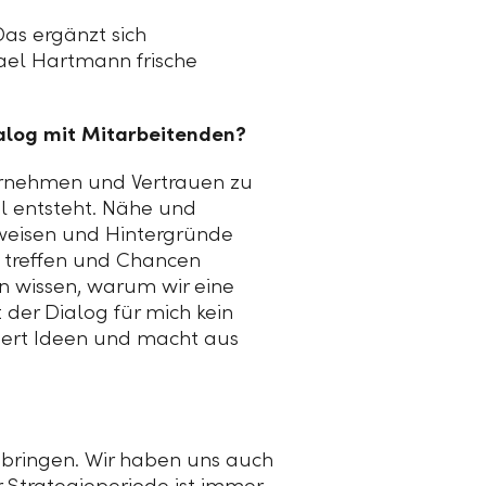
Das ergänzt sich
hael Hartmann frische
ialog mit Mitarbeitenden?
ernehmen und Vertrauen zu
el entsteht. Nähe und
tweisen und Hintergründe
 treffen und Chancen
n wissen, warum wir eine
 der Dialog für mich kein
rdert Ideen und macht aus
u bringen. Wir haben uns auch
 Strategieperiode ist immer