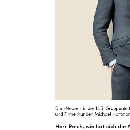
Die «Neuen» in der LLB-Gruppenleit
und Firmenkunden Michael Hartman
Herr Reich, wie hat sich di