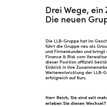
Drei Wege, ein 
Die neuen Gru
Die LLB-Gruppe hat im Geschä
führt die Gruppe neu als Gro
und Firmenkunden und bringt 
Finance & Risk vom Verwaltu
dieser Position offiziell be
Einblick in ihre Zusammenarbe
Weiterentwicklung der
LLB-G
erfolgreich auf Kurs.
Herr Reich, Sie sind seit m
erleben Sie diesen Wechsel?