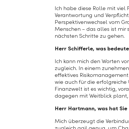
Ich habe diese Rolle mit vie
Verantwortung und Verpflichtu
Perspektivenwechsel vom Grou
Menschen – das alles ist mir
nächsten Schritte zu gehen.
Herr Schifferle, was bedeut
Ich kann mich den Worten von 
zugleich. In einem zunehmend 
effektives Risikomanagement 
wie auch für die erfolgreiche
Finanzwelt ist es wichtig, vo
dagegen mit Weitblick plant,
Herr Hartmann, was hat Sie 
Mich überzeugt die Verbindung
zugleich agil genug, um Chan