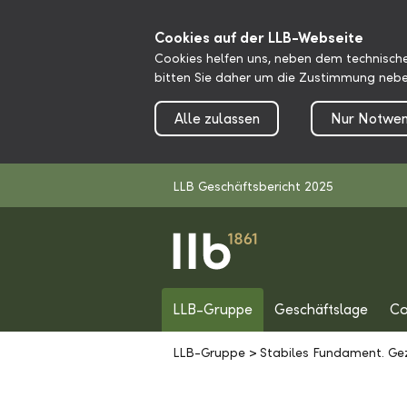
Cookies auf der LLB-Webseite
Cookies helfen uns, neben dem technische
bitten Sie daher um die Zustimmung nebe
Alle zulassen
Nur Notwen
LLB Geschäftsbericht 2025
LLB-Gruppe
Geschäftslage
Co
LLB-Gruppe
>
Stabiles Fundament. Ge