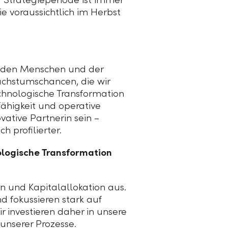
ie voraussichtlich im Herbst
an den Menschen und der
Wachstumschancen, die wir
chnologische Transformation
fähigkeit und operative
vative Partnerin sein –
h profilierter.
ologische Transformation
n und Kapitalallokation aus.
d fokussieren stark auf
ir investieren daher in unsere
unserer Prozesse.