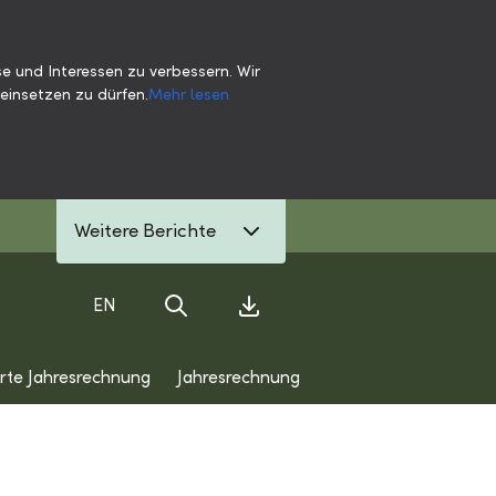
e und Interessen zu verbessern. Wir
einsetzen zu dürfen.
Mehr lesen
Weitere Berichte
EN
Suche
Download Center
erte Jahresrechnung
Jahresrechnung