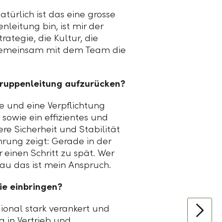
türlich ist das eine grosse
nleitung bin, ist mir der
tegie, die Kultur, die
n, gemeinsam mit dem Team die
Gruppenleitung aufzurücken?
re und eine Verpflichtung
 sowie ein effizientes und
re Sicherheit und Stabilität
hrung zeigt: Gerade in der
 einen Schritt zu spät. Wer
au das ist mein Anspruch.
ie einbringen?
gional stark verankert und
 in Vertrieb und