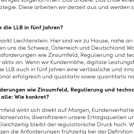
rategie. Diese arbeiten wir derzeit aus und werden s
die LLB in fünf Jahren?
arkt Liechtenstein. Hier sind wir zu Hause, nahe 
ffnen uns die Schweiz, Österreich und Deutschland 
usforderungen wie Zinsumfeld, Regulierung und te
 aktiv an. Wenn wir Kundennähe, digitale Leistungs
e LLB auch in fünf Jahren eine verlässliche und inno
onal erfolgreich und qualitativ sowie quantitativ noc
derungen wie Zinsumfeld, Regulierung und techn
 alle: Wie konkret?
feld wirkt sich direkt auf Margen, Kundenverhalte
onservativ, diversifizieren unsere Ertragsquellen un
 Gleichzeitig bleibt der regulatorische Druck hoch. W
en die Anforderungen frühzeitig bei der Definition 