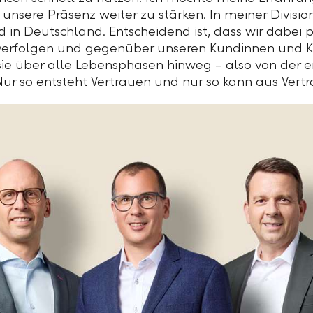
sere Präsenz weiter zu stärken. In meiner Division
d in Deutschland. Entscheidend ist, dass wir dabei p
k verfolgen und gegenüber unseren Kundinnen und 
sie über alle Lebensphasen hinweg – also von der e
r so entsteht Vertrauen und nur so kann aus Vertr