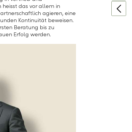
 heisst das vor allem in
artnerschaftlich agieren, eine
Kunden Kontinuität beweisen.
rsten Beratung bis zu
auen Erfolg werden.