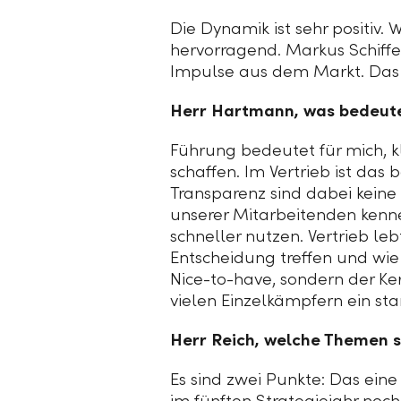
Die Dynamik ist sehr positiv.
hervorragend. Markus Schiffer
Impulse aus dem Markt. Das 
Herr Hartmann, was bedeutet
Führung bedeutet für mich, 
schaffen. Im Vertrieb ist das
Transparenz sind dabei keine
unserer Mitarbeitenden kenn
schneller nutzen. Vertrieb l
Entscheidung treffen und wie 
Nice-to-have, sondern der Ke
vielen Einzelkämpfern ein st
Herr Reich, welche Themen s
Es sind zwei Punkte: Das eine
im fünften Strategiejahr noc