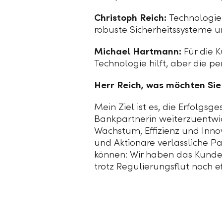
Christoph Reich:
Technologie 
robuste Sicherheitssysteme u
Michael Hartmann:
Für die K
Technologie hilft, aber die p
Herr Reich, was möchten Sie 
Mein Ziel ist es, die Erfolgsg
Bankpartnerin weiterzuentwic
Wachstum, Effizienz und Inno
und Aktionäre verlässliche P
können: Wir haben das Kunden
trotz Regulierungsflut noch e