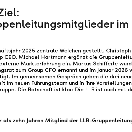
Ziel:
ppenleitungsmitglieder im
ftsjahr 2025 zentrale Weichen gestellt. Christoph
up CEO. Michael Hartmann ergänzt die Gruppenleitun
externe Markterfahrung ein. Markus Schifferle wurd
ngsrat zum Group CFO ernannt und im Januar 2026 v
stätigt. Im gemeinsamen Gespräch geben die drei ne
it im neuen Führungsteam und in ihre Vorstellungen 
ruppe
. Die Botschaft ist klar: Die LLB ist auch mit
ehr als zehn Jahren Mitglied der LLB-Gruppenleitu