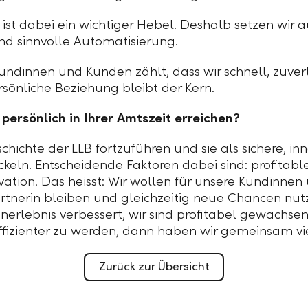
ist dabei ein wichtiger Hebel. Deshalb setzen wir a
nd sinnvolle Automatisierung.
undinnen und Kunden zählt, dass wir schnell, zuverl
ersönliche Beziehung bleibt der Kern.
persönlich in Ihrer Amtszeit erreichen?
eschichte der LLB fortzuführen und sie als sichere, i
keln. Entscheidende Faktoren dabei sind: profitabl
vation. Das heisst: Wir wollen für unsere Kundinne
artnerin bleiben und gleichzeitig neue Chancen n
erlebnis verbessert, wir sind profitabel gewachsen
ffizienter zu werden, dann haben wir gemeinsam viel
Zurück zur Übersicht