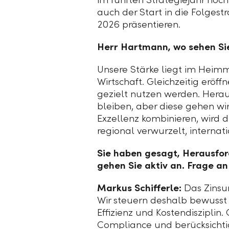
auch der Start in die Folgest
2026 präsentieren.
Herr Hartmann, wo sehen Sie 
Unsere Stärke liegt im Heimm
Wirtschaft. Gleichzeitig erö
gezielt nutzen werden. Hera
bleiben, aber diese gehen wir
Exzellenz kombinieren, wird di
regional verwurzelt, internati
Sie haben gesagt, Herausfor
gehen Sie aktiv an. Frage an
Markus Schifferle:
Das Zinsum
Wir steuern deshalb bewusst k
Effizienz und Kostendisziplin.
Compliance und berücksichtig