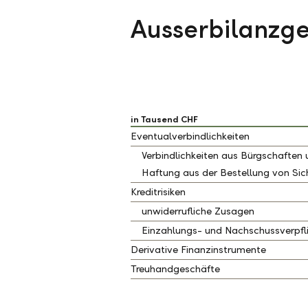
Ausserbilanzge
in Tausend CHF
Eventualverbindlichkeiten
Verbindlichkeiten aus Bürgschaften
Haftung aus der Bestellung von Sic
Kreditrisiken
unwiderrufliche Zusagen
Einzahlungs- und Nachschussverpfl
Derivative Finanzinstrumente
Treuhandgeschäfte