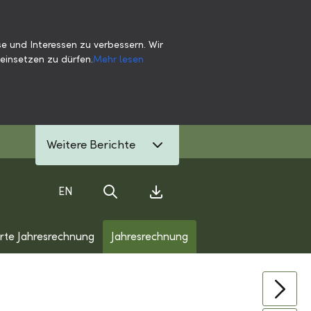
e und Interessen zu verbessern. Wir
einsetzen zu dürfen.
Mehr lesen
Weitere Berichte
EN
Suche
Download Center
erte Jahresrechnung
Jahresrechnung