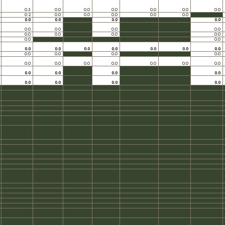
0.3
0.0
0.0
0.0
0.0
0.0
0.0
0.2
0.0
0.0
0.0
0.0
0.0
0.0
0.0
0.0
0.0
0.0
0.0
0.0
0.0
0.0
0.0
0.0
0.0
0.0
0.0
0.0
0.0
0.0
0.0
0.0
0.0
0.0
0.0
0.0
0.0
0.0
0.0
0.0
0.0
0.0
0.0
0.0
0.0
0.0
0.0
0.0
0.0
0.0
0.0
0.0
0.0