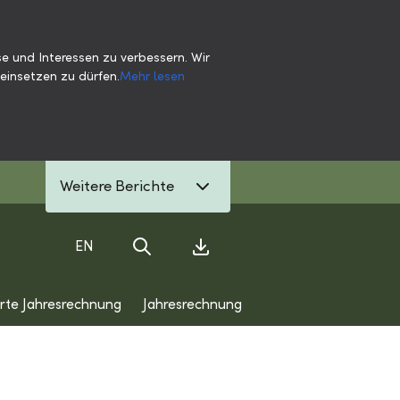
e und Interessen zu verbessern. Wir
einsetzen zu dürfen.
Mehr lesen
Weitere Berichte
EN
Suche
Download Center
erte Jahresrechnung
Jahresrechnung