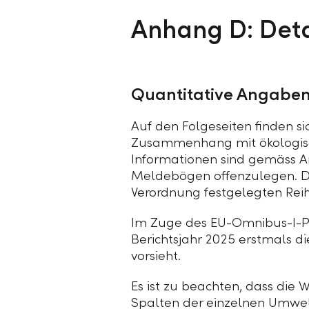
Anhang D: Det
Quantitative Angaben
Auf den Folgeseiten finden 
Zusammenhang mit ökologisch
Informationen sind gemäss Ar
Meldebögen offenzulegen. D
Verordnung festgelegten Reihe
Im Zuge des EU-Omnibus-I-P
Berichtsjahr 2025 erstmals d
vorsieht.
Es ist zu beachten, dass die
Spalten der einzelnen Umwelt