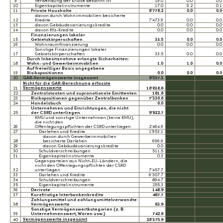
9
Verwendung der Erlöse bekannt ist
19.0
0.0
0.0
10
Eigenkapitalinstrumente
17.0
9.2
0.1
11
Private Haushalte
8’778.2
0.0
0.0
davon durch Wohnimmobilien besicherte
12
Kredite
7’473.9
0.0
0.0
13
davon Gebäudesanierungskredite
0.0
0.0
0.0
14
davon Kfz-Kredite
0.0
0.0
0.0
Finanzierungen lokaler
15
Gebietskörperschaften
33.5
0.0
0.0
16
Wohnraumfinanzierung
0.0
0.0
0.0
Sonstige Finanzierungen lokaler
17
Gebietskörperschaften
33.5
0.0
0.0
Durch Inbesitznahme erlangte Sicherheiten:
18
Wohn- und Gewerbeimmobilien
1.0
1.0
0.0
Auf freiwilliger Basis angegebene
19
Risikopositionen
0.0
0.0
0.0
20
GAR-Vermögenswerte insgesamt
9’537.3
Nicht für die GAR-Berechnung erfasste
Vermögenswerte
21
18’838.6
22
Zentralstaaten und supranationale Emittenten
161.8
23
Risikopositionen gegenüber Zentralbanken
7’330.8
24
Handelsbuch
0.0
Unternehmen und Einrichtungen, die nicht
25
der CSRD unterliegen
9’922.7
KMU und sonstige Unternehmen (keine KMU),
die nicht den
26
Offenlegungspflichten der CSRD unterliegen
2’464.9
27
Darlehen und Kredite
1’953.1
davon durch Gewerbeimmobilien
28
besicherte Darlehen
696.9
29
davon Gebäudesanierungskredite
0.0
30
Schuldverschreibungen
511.5
31
Eigenkapitalinstrumente
0.3
Gegenparteien aus Nicht-EU-Ländern, die
nicht den Offenlegungspflichten der CSRD
32
unterliegen
7’457.7
33
Darlehen und Kredite
6’307.7
34
Schuldverschreibungen
894.7
35
Eigenkapitalinstrumente
255.3
36
Derivate
148.9
37
Kurzfristige Interbankenkredite
467.7
Zahlungsmittel und zahlungsmittelverwandte
38
Vermögenswerte
63.9
Sonstige Vermögenswertkategorien (z. B.
39
Unternehmenswert, Waren usw.)
742.8
Vermögenswerte insgesamt
40
28’375.9