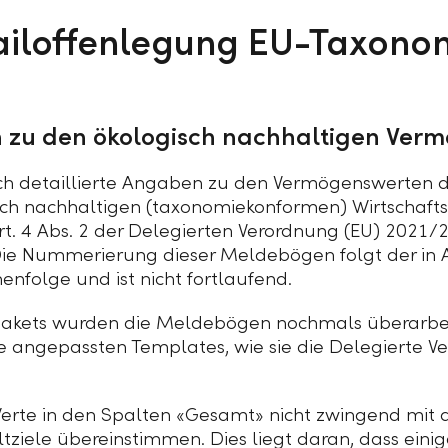
ailoffenlegung EU-Taxono
 zu den ökologisch nachhaltigen Ver
sich detaillierte Angaben zu den Vermögenswerten 
 nachhaltigen (taxonomiekonformen) Wirtschaftstä
t. 4 Abs. 2 der Delegierten Verordnung (EU) 2021/2
ie Nummerierung dieser Meldebögen folgt der in 
nfolge und ist nicht fortlaufend.
akets wurden die Meldebögen nochmals überarbei
ie angepassten Templates, wie sie die Delegierte 
 Werte in den Spalten «Gesamt» nicht zwingend mit
ziele übereinstimmen. Dies liegt daran, dass eini