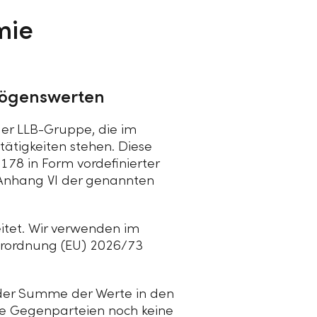
mie
mögenswerten
der
LLB-Gruppe
, die im
tigkeiten stehen. Diese
178 in Form vordefinierter
Anhang VI der genannten
tet. Wir verwenden im
Verordnung (EU) 2026/73
 der Summe der Werte in den
ge Gegenparteien noch keine