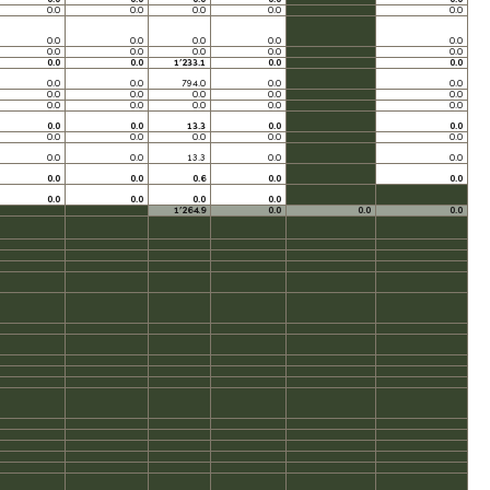
0.0
0.0
0.0
0.0
0.0
0.0
0.0
0.0
0.0
0.0
0.0
0.0
0.0
0.0
0.0
0.0
0.0
1’233.1
0.0
0.0
0.0
0.0
794.0
0.0
0.0
0.0
0.0
0.0
0.0
0.0
0.0
0.0
0.0
0.0
0.0
0.0
0.0
13.3
0.0
0.0
0.0
0.0
0.0
0.0
0.0
0.0
0.0
13.3
0.0
0.0
0.0
0.0
0.6
0.0
0.0
0.0
0.0
0.0
0.0
1’264.9
0.0
0.0
0.0