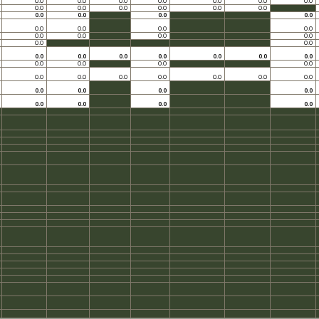
0.0
0.0
0.0
0.0
0.0
0.0
0.0
0.0
0.0
0.0
0.0
0.0
0.0
0.0
0.0
0.0
0.0
0.0
0.0
0.0
0.0
0.0
0.0
0.0
0.0
0.0
0.0
0.0
0.0
0.0
0.0
0.0
0.0
0.0
0.0
0.0
0.0
0.0
0.0
0.0
0.0
0.0
0.0
0.0
0.0
0.0
0.0
0.0
0.0
0.0
0.0
0.0
0.0