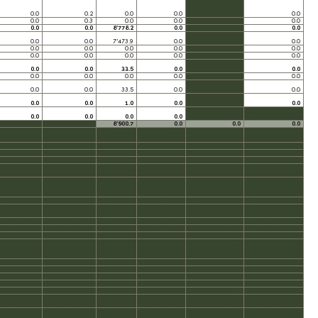
0.0
0.2
0.0
0.0
0.0
0.0
0.3
0.0
0.0
0.0
0.0
0.0
8’778.2
0.0
0.0
0.0
0.0
7’473.9
0.0
0.0
0.0
0.0
0.0
0.0
0.0
0.0
0.0
0.0
0.0
0.0
0.0
0.0
33.5
0.0
0.0
0.0
0.0
0.0
0.0
0.0
0.0
0.0
33.5
0.0
0.0
0.0
0.0
1.0
0.0
0.0
0.0
0.0
0.0
0.0
8’900.7
0.0
0.0
0.0