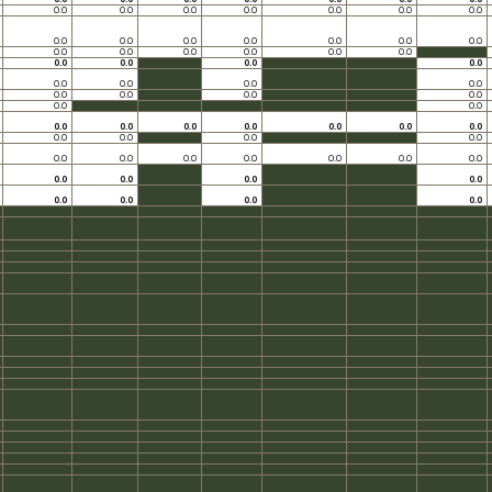
0.0
0.0
0.0
0.0
0.0
0.0
0.0
0.0
0.0
0.0
0.0
0.0
0.0
0.0
0.0
0.0
0.0
0.0
0.0
0.0
0.0
0.0
0.0
0.0
0.0
0.0
0.0
0.0
0.0
0.0
0.0
0.0
0.0
0.0
0.0
0.0
0.0
0.0
0.0
0.0
0.0
0.0
0.0
0.0
0.0
0.0
0.0
0.0
0.0
0.0
0.0
0.0
0.0
0.0
0.0
0.0
0.0
0.0
0.0
0.0