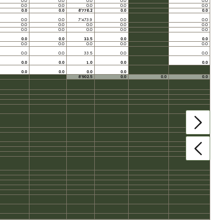
0.0
0.0
0.0
0.0
0.0
0.0
0.0
0.0
0.0
0.0
0.0
0.0
8’778.2
0.0
0.0
0.0
0.0
7’473.9
0.0
0.0
0.0
0.0
0.0
0.0
0.0
0.0
0.0
0.0
0.0
0.0
0.0
0.0
33.5
0.0
0.0
0.0
0.0
0.0
0.0
0.0
0.0
0.0
33.5
0.0
0.0
0.0
0.0
1.0
0.0
0.0
0.0
0.0
0.0
0.0
8’902.5
0.0
0.0
0.0