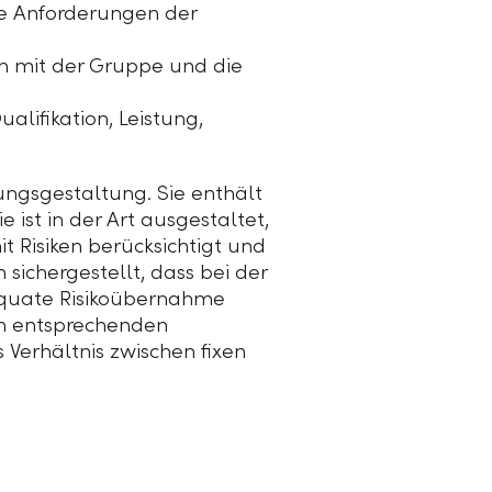
ie Anforderungen der
on mit der Gruppe und die
lifikation, Leistung,
tungsgestaltung. Sie enthält
st in der Art ausgestaltet,
 Risiken berücksichtigt und
sichergestellt, dass bei der
däquate Risikoübernahme
n entsprechenden
Verhältnis zwischen fixen