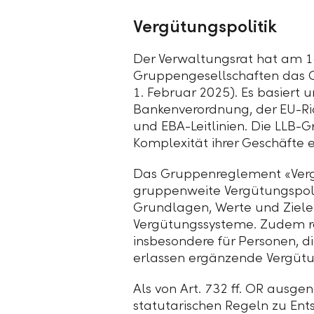
Vergütungspolitik
Der Verwaltungsrat hat am 1
Gruppengesellschaften das 
1. Februar 2025). Es basier
Bankenverordnung, der EU-Ri
und EBA-Leitlinien. Die
LLB-G
Komplexität ihrer Geschäfte 
Das Gruppenreglement «Verg
gruppenweite Vergütungspoli
Grundlagen, Werte und Ziele
Vergütungssysteme. Zudem re
insbesondere für Personen, di
erlassen ergänzende Vergütung
Als von Art. 732 ff. OR ausg
statutarischen Regeln zu Ent