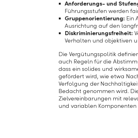
Anforderungs- und Stufen
Führungsstufen werden fai
Gruppenorientierung:
Ein 
Ausrichtung auf den langf
Diskriminierungsfreiheit:
V
Verhalten und objektiven 
Die Vergütungspolitik definie
auch Regeln für die Abstimmu
dass ein solides und wirksa
gefördert wird, wie etwa Nach
Verfolgung der Nachhaltigke
Bedacht genommen wird. Di
Zielvereinbarungen mit relev
und variablen Komponenten s