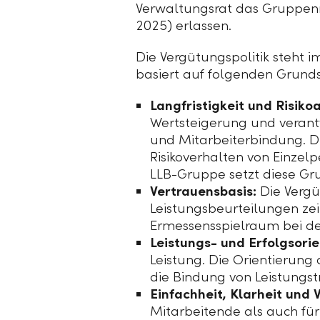
Verwaltungsrat das Gruppenr
2025) erlassen.
Die Vergütungspolitik steht 
basiert auf folgenden Grund
Langfristigkeit und Risiko
Wertsteigerung und verant
und Mitarbeiterbindung. Di
Risikoverhalten von Einzel
LLB-Gruppe
setzt diese Gr
Vertrauensbasis:
Die Vergü
Leistungsbeurteilungen zei
Ermessensspielraum bei de
Leistungs- und Erfolgsori
Leistung. Die Orientierung
die Bindung von Leistungstr
Einfachheit, Klarheit und 
Mitarbeitende als auch fü