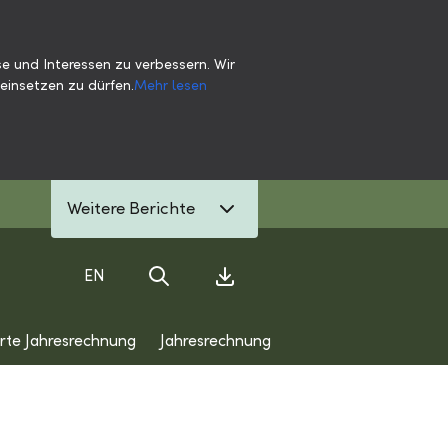
e und Interessen zu verbessern. Wir
einsetzen zu dürfen.
Mehr lesen
Weitere Berichte
EN
Suche
Download Center
erte Jahresrechnung
Jahresrechnung