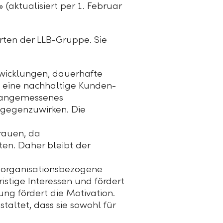
aktualisiert per 1. Februar
erten der
LLB-Gruppe
. Sie
twicklungen, dauerhafte
t eine nachhaltige Kunden-
n angemessenes
ntgegenzuwirken. Die
rauen, da
ten. Daher bleibt der
d organisationsbezogene
istige Interessen und fördert
ung fördert die Motivation.
altet, dass sie sowohl für