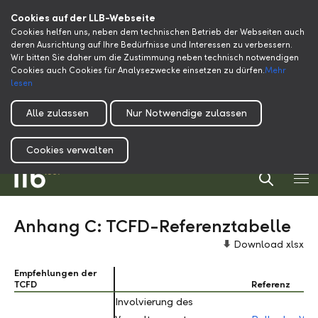
Cookies auf der LLB-Webseite
Cookies helfen uns, neben dem technischen Betrieb der Webseiten auch
deren Ausrichtung auf Ihre Bedürfnisse und Interessen zu verbessern.
Wir bitten Sie daher um die Zustimmung neben technisch notwendigen
Cookies auch Cookies für Analysezwecke einsetzen zu dürfen.
Mehr
lesen
Alle zulassen
Nur Notwendige zulassen
Cookies verwalten
Anhang C: TCFD-Referenztabelle
Download xlsx
Empfehlungen der
Empfehlungen der
TCFD
TCFD
Referenz
Involvierung des