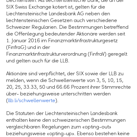
Liechtenstein. Als liechtensteinische Bank, die an der
SIX Swiss Exchange kotiert ist, gelten für die
Liechtensteinische Landesbank AG neben den
liechtensteinischen Gesetzen auch verschiedene
Schweizer Regularien. Die Bestimmungen betreffend
die Offenlegung bedeutender Aktionäre werden seit
1. Januar
2016 im Finanzmarktinfrastrukturgesetz
(FinfraG) und in der
Finanzmarktinfrastrukturverordnung (FinfraV) geregelt
und gelten auch für die LLB.
Aktionäre sind verpflichtet, der SIX sowie der LLB zu
melden, wenn die Schwellenwerte von 3, 5, 10, 15,
20, 25,
33.33
, 50 und
66.66 Prozent
ihrer Stimmrechte
über- beziehungsweise unterschritten werden
(
llb.li/schwellenwerte
).
Die Statuten der Liechtensteinischen Landesbank
enthalten keine den schweizerischen Bestimmungen
vergleichbaren Regelungen zum «opting-out»
beziehungsweise «opting-up». Ebenso bestehen keine