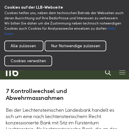
Cookies auf der LLB-Webseite
Cookies helfen uns, neben dem technischen Betrieb der Webseiten auch
deren Ausrichtung auf Ihre Bedürfnisse und Interessen zu verbessern.
Wir bitten Sie daher um die Zustimmung neben technisch notwendigen
Cookies auch Cookies für Analysezwecke einsetzen zu dürfen.
Mehr
lesen
Alle zulassen
Nur Notwendige zulassen
Cookies verwalten
7 Kontrollwechsel und
Abwehrmassnahmen
Bei der Liechtensteinischen Landesbank handelt es
sich um eine nach liechtensteinischem Recht
konzessionierte Bank mit Sitz im Fürstentum