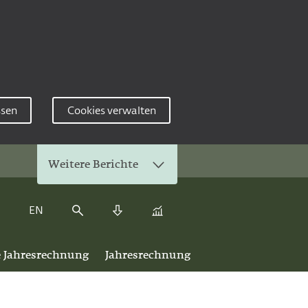
ssen
Cookies verwalten
Weitere Berichte
EN
Kennzahlenvergleich
Suche
Download Center
e Jahresrechnung
Jahresrechnung