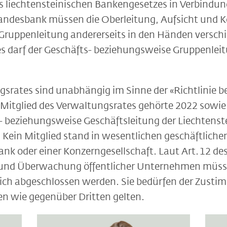
es liechtensteinischen Bankengesetzes in Verbindung
Landesbank müssen die Oberleitung, Aufsicht und Ko
Gruppenleitung andererseits in den Händen verschi
es darf der Geschäfts- beziehungsweise Gruppenlei
ngsrates sind unabhängig im Sinne der «Richtlinie b
 Mitglied des Verwaltungsrates gehörte 2022 sowie
- beziehungsweise Geschäftsleitung der Liechtens
. Kein Mitglied stand in wesentlichen geschäftlich
nk oder einer Konzerngesellschaft. Laut Art. 12 des
 und Überwachung öffentlicher Unternehmen müsse
tlich abgeschlossen werden. Sie bedürfen der Zust
en wie gegenüber Dritten gelten.