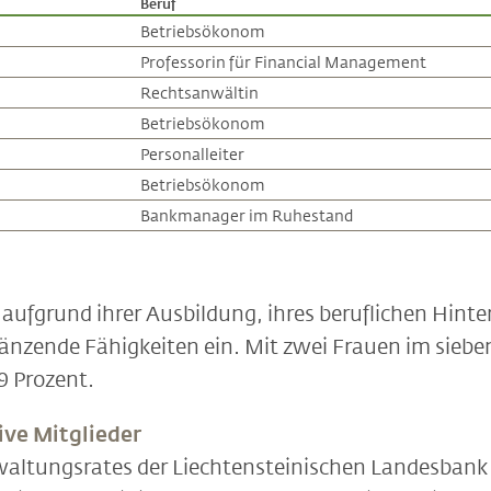
Beruf
Betriebsökonom
Professorin für Financial Management
Rechtsanwältin
Betriebsökonom
Personalleiter
Betriebsökonom
Bankmanager im Ruhestand
 aufgrund ihrer Ausbildung, ihres beruflichen Hint
gänzende Fähigkeiten ein. Mit zwei Frauen im sieb
9 Prozent.
ive Mitglieder
waltungsrates der Liechtensteinischen Landesbank 