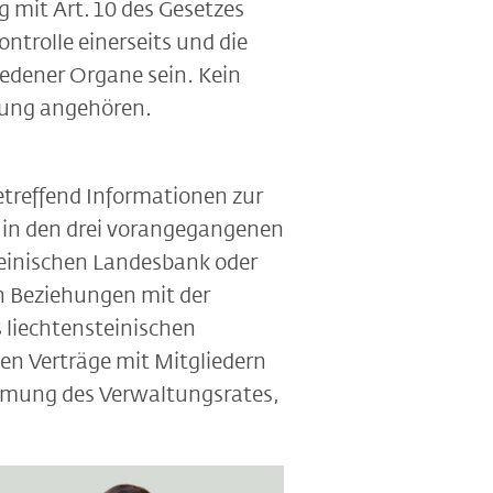
 mit Art. 10 des Gesetzes
ntrolle einerseits und die
edener Organe sein. Kein
tung angehören.
etreffend Informationen zur
 in den drei vorangegangenen
teinischen Landesbank oder
en Beziehungen mit der
 liechtensteinischen
n Verträge mit Mitgliedern
immung des Verwaltungsrates,