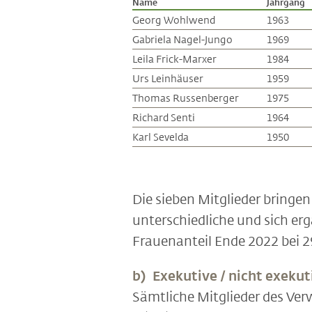
Name
Jahrgang
Georg Wohlwend
1963
Gabriela Nagel-Jungo
1969
Leila Frick-Marxer
1984
Urs Leinhäuser
1959
Thomas Russenberger
1975
Richard Senti
1964
Karl Sevelda
1950
Die sieben Mitglieder bringen
unterschiedliche und sich er
Frauenanteil Ende 2022 bei 2
b) Exekutive / nicht exekut
Sämtliche Mitglieder des Ver