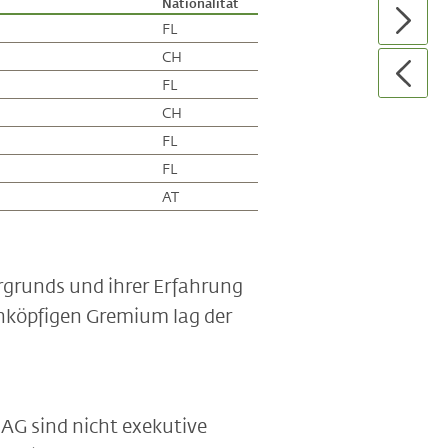
Nationalität
FL
CH
FL
CH
FL
FL
AT
ergrunds und ihrer Erfahrung
enköpfigen Gremium lag der
AG sind nicht exekutive