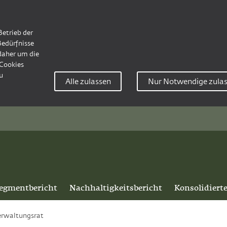
Betrieb der
Bedürfnisse
 daher um die
Cookies
u
Alle zulassen
Nur Notwendige zula
egmentbericht
Nachhaltigkeitsbericht
Konsolidiert
erwaltungsrat