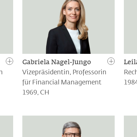
Gabriela Nagel-Jungo
Lei
m
Vizepräsidentin, Professorin
Rec
für Financial Management
1984
1969, CH