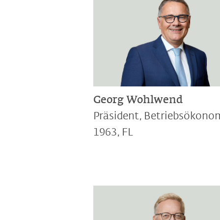
Georg Wohlwend
Präsident, Betriebsökono
1963, FL