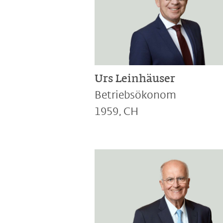
Urs Leinhäuser
Betriebsökonom
1959, CH