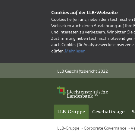
Cookies auf der LLB-Webseite
Cookies helfen uns, neben dem technischen 
Webseiten auch deren Ausrichtung auf Ihre 
und Interessen zu verbessern. Wir bitten Sie
Zustimmung neben technisch notwendigen 
auch Cookies für Analysezwecke einsetzen z
dürfen.
Mehr lesen
LLB Geschäftsbericht 2022
LLB-Gruppe
Geschäftslage
S
LLB-Gruppe
>
Corporate Governance
>
V