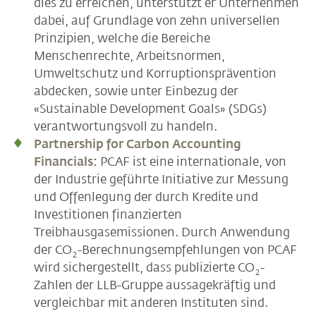
dies zu erreichen, unterstützt er Unternehmen
dabei, auf Grundlage von zehn universellen
Prinzipien, welche die Bereiche
Menschenrechte, Arbeitsnormen,
Umweltschutz und Korruptionsprävention
abdecken, sowie unter Einbezug der
«Sustainable Development Goals» (SDGs)
verantwortungsvoll zu handeln.
Partnership for Carbon Accounting
Financials:
PCAF ist eine internationale, von
der Industrie geführte Initiative zur Messung
und Offenlegung der durch Kredite und
Investitionen finanzierten
Treibhausgasemissionen. Durch Anwendung
der CO
-Berechnungsempfehlungen von PCAF
2
wird sichergestellt, dass publizierte CO
-
2
Zahlen der LLB-Gruppe aussagekräftig und
vergleichbar mit anderen Instituten sind.