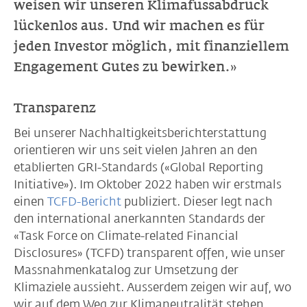
weisen wir unseren Klimafussabdruck
lückenlos aus. Und wir machen es für
jeden Investor möglich, mit finanziellem
Engagement Gutes zu bewirken.»
Transparenz
Bei unserer Nachhaltigkeitsberichterstattung
orientieren wir uns seit vielen Jahren an den
etablierten GRI-Standards («Global Reporting
Initiative»). Im Oktober 2022 haben wir erstmals
einen
TCFD-Bericht
publiziert. Dieser legt nach
den international anerkannten Standards der
«Task Force on Climate-related Financial
Disclosures» (TCFD) transparent offen, wie unser
Massnahmenkatalog zur Umsetzung der
Klimaziele aussieht. Ausserdem zeigen wir auf, wo
wir auf dem Weg zur Klimaneutralität stehen.