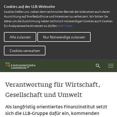
Cookies auf der LLB-Webseite
Cookies helfen uns, neben dem technischen Betrieb der Webseiten auch deren
Ausrichtung auf Ihre Bedürfnisse und Interessen zu verbessern. Wir bitten Sie
daher um die Zustimmung neben technisch notwendigen Cookies auch Cookies
für Analysezwecke einsetzen zu dürfen.
Mehr lesen
Alle zulassen
Nur Notwendige zulassen
Cookies verwalten
Verantwortung für Wirtschaft,
Gesellschaft und Umwelt
Als langfristig orientiertes Finanzinstitut setzt
sich die LLB-Gruppe dafür ein, kommenden