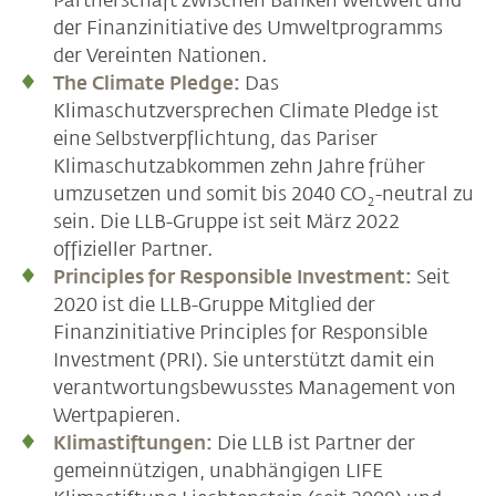
Partnerschaft zwischen Banken weltweit und
der Finanzinitiative des Umweltprogramms
der Vereinten Nationen.
The Climate Pledge:
Das
Klimaschutzversprechen Climate Pledge ist
eine Selbstverpflichtung, das Pariser
Klimaschutzabkommen zehn Jahre früher
umzusetzen und somit bis 2040 CO
-neutral zu
2
sein. Die LLB-Gruppe ist seit März 2022
offizieller Partner.
Principles for Responsible Investment:
Seit
2020 ist die LLB-Gruppe Mitglied der
Finanzinitiative Principles for Responsible
Investment (PRI). Sie unterstützt damit ein
verantwortungsbewusstes Management von
Wertpapieren.
Klimastiftungen:
Die LLB ist Partner der
gemeinnützigen, unabhängigen LIFE