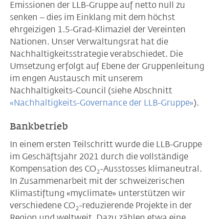
Emissionen der LLB-Gruppe auf netto null zu
senken – dies im Einklang mit dem höchst
ehrgeizigen 1.5-Grad-Klimaziel der Vereinten
Nationen. Unser Verwaltungsrat hat die
Nachhaltigkeitsstrategie verabschiedet. Die
Umsetzung erfolgt auf Ebene der Gruppenleitung
im engen Austausch mit unserem
Nachhaltigkeits-Council (siehe Abschnitt
«Nachhaltigkeits-Governance der LLB-Gruppe»
).
Bankbetrieb
In einem ersten Teilschritt wurde die LLB-Gruppe
im Geschäftsjahr 2021 durch die vollständige
Kompensation des CO
-Ausstosses klimaneutral.
2
In Zusammenarbeit mit der schweizerischen
Klimastiftung «myclimate» unterstützen wir
verschiedene CO
-reduzierende Projekte in der
2
Region und weltweit. Dazu zählen etwa eine