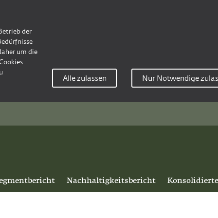
Betrieb der
Bedürfnisse
 daher um die
Cookies
u
Alle zulassen
Nur Notwendige zula
egmentbericht
Nachhaltigkeitsbericht
Konsolidiert