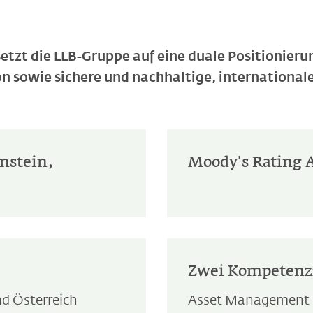
 setzt die LLB-Gruppe auf eine duale Positionie
on sowie sichere und nachhaltige, international
enstein,
Moody's Rating 
Zwei Kompetenz
nd Österreich
Asset Management u