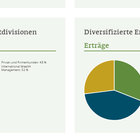
tdivisionen
Diversifizierte 
Erträge
Privat- und Firmenkunden:
48 %
International Wealth
Management:
52 %