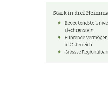
Stark in drei Heimm
Bedeutendste Unive
Liechtenstein
Führende Vermögen
in Österreich
Grösste Regionalba