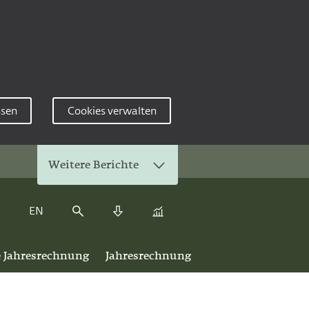
ssen
Cookies verwalten
Weitere Berichte
EN
Kennzahlenvergleich
Suche
Download Center
e Jahresrechnung
Jahresrechnung