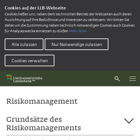
Cookies auf der LLB-Webseite
Cookies helfen uns, neben dem technischen Betrieb der Webseiten auch deren
Ausrichtung auf Ihre Bedürfnisse und Interessen zu verbessern. Wir bitten Sie
daher um die Zustimmung neben technisch notwendigen Cookies auch Cookies
für Analysezwecke einsetzen zu dürfen.
Mehr lesen
Alle zulassen
Nur Notwendige zulassen
Cookies verwalten
Risikomanagement
Grundsätze des
Risikomanagements