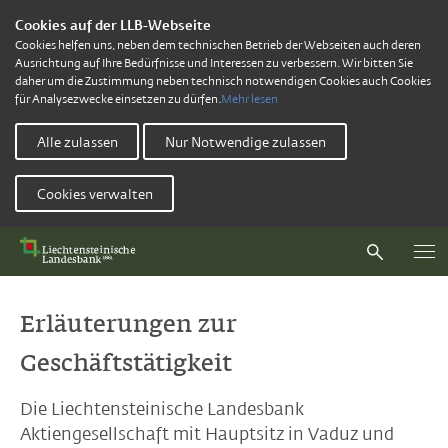
Cookies auf der LLB-Webseite
Cookies helfen uns, neben dem technischen Betrieb der Webseiten auch deren
Ausrichtung auf Ihre Bedürfnisse und Interessen zu verbessern. Wir bitten Sie
daher um die Zustimmung neben technisch notwendigen Cookies auch Cookies
für Analysezwecke einsetzen zu dürfen.
Mehr lesen
Alle zulassen
Nur Notwendige zulassen
Cookies verwalten
Erläuterungen zur
Geschäftstätigkeit
Die Liechtensteinische Landesbank
Aktiengesellschaft mit Hauptsitz in Vaduz und