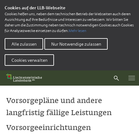
Cookies auf der LLB-Webseite
Cookies helfen uns, neben dem technischen Betrieb der Webseiten auch deren
Ausrichtung auf Ihre Bedürfnisse und Interessen zu verbessern. Wir bitten Sie
daher um die Zustimmung neben technisch notwendigen Cookies auch Cookies
für Analysezwecke einsetzen zu dürfen.
Mehr lesen
Alle zulassen
Nur Notwendige zulassen
Cookies verwalten
Vorsorgepläne und andere
langfristig fällige Leistungen
Vorsorgeeinrichtungen