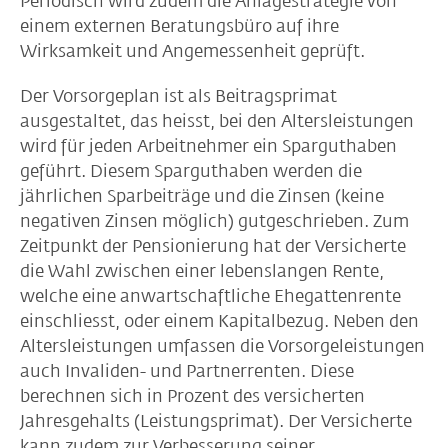
Periodisch wird zudem die Anlagestrategie von
einem externen Beratungsbüro auf ihre
Wirksamkeit und Angemessenheit geprüft.
Der Vorsorgeplan ist als Beitragsprimat
ausgestaltet, das heisst, bei den Altersleistungen
wird für jeden Arbeitnehmer ein Sparguthaben
geführt. Diesem Sparguthaben werden die
jährlichen Sparbeiträge und die Zinsen (keine
negativen Zinsen möglich) gutgeschrieben. Zum
Zeitpunkt der Pensionierung hat der Versicherte
die Wahl zwischen einer lebenslangen Rente,
welche eine anwartschaftliche Ehegattenrente
einschliesst, oder einem Kapitalbezug. Neben den
Altersleistungen umfassen die Vorsorgeleistungen
auch Invaliden- und Partnerrenten. Diese
berechnen sich in Prozent des versicherten
Jahresgehalts (Leistungsprimat). Der Versicherte
kann zudem zur Verbesserung seiner