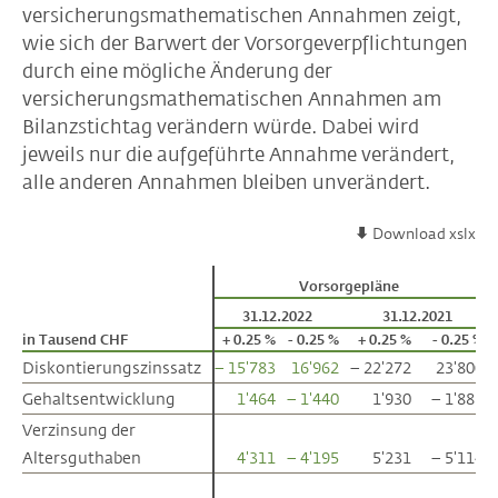
versicherungsmathematischen Annahmen zeigt,
wie sich der Barwert der Vorsorgeverpflichtungen
durch eine mögliche Änderung der
versicherungsmathematischen Annahmen am
Bilanzstichtag verändern würde. Dabei wird
jeweils nur die aufgeführte Annahme verändert,
alle anderen Annahmen bleiben unverändert.
Download xslx
Vorsorgepläne
31.12.2022
31.12.2021
in Tausend CHF
in Tausend CHF
+ 0.25 %
- 0.25 %
+ 0.25 %
- 0.25 %
Diskontierungszinssatz
Diskontierungszinssatz
– 15'783
16'962
– 22'272
23'800
Gehaltsentwicklung
Gehaltsentwicklung
1'464
– 1'440
1'930
– 1'885
Verzinsung der
Verzinsung der
Altersguthaben
Altersguthaben
4'311
– 4'195
5'231
– 5'114