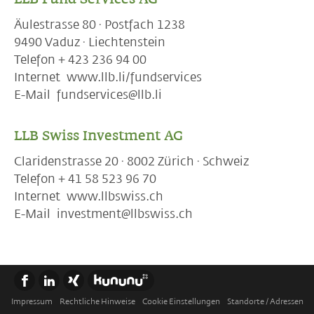
Äulestrasse 80 · Postfach 1238
9490 Vaduz · Liechtenstein
Telefon + 423 236 94 00
Internet www.llb.li/fundservices
E-Mail fundservices@llb.li
LLB Swiss Investment AG
Claridenstrasse 20 · 8002 Zürich · Schweiz
Telefon + 41 58 523 96 70
Internet www.llbswiss.ch
E-Mail investment@llbswiss.ch
Impressum
Rechtliche Hinweise
Cookie Einstellungen
Standorte / Adressen