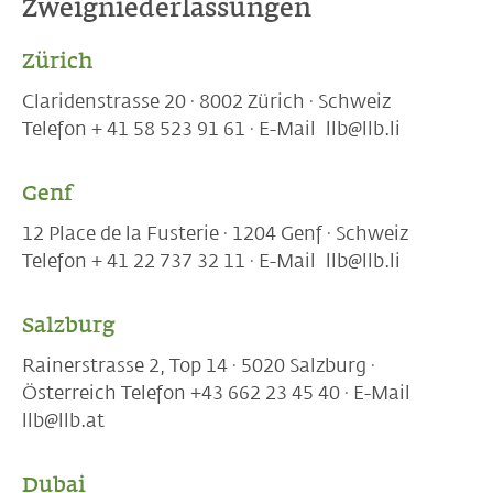
Zweigniederlassungen
Zürich
Claridenstrasse 20 · 8002 Zürich · Schweiz
Telefon + 41 58 523 91 61 · E-Mail llb@llb.li
Genf
12 Place de la Fusterie · 1204 Genf · Schweiz
Telefon + 41 22 737 32 11 · E-Mail llb@llb.li
Salzburg
Rainerstrasse 2, Top 14 · 5020 Salzburg ·
Österreich Telefon +43 662 23 45 40 · E-Mail
llb@llb.at
Dubai