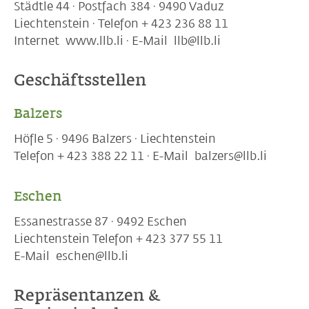
Städtle 44 · Postfach 384 · 9490 Vaduz
Liechtenstein · Telefon + 423 236 88 11
Internet www.llb.li · E-Mail llb@llb.li
Geschäftsstellen
Balzers
Höfle 5 · 9496 Balzers · Liechtenstein
Telefon + 423 388 22 11 · E-Mail balzers@llb.li
Eschen
Essanestrasse 87 · 9492 Eschen
Liechtenstein Telefon + 423 377 55 11
E-Mail eschen@llb.li
Repräsentanzen &