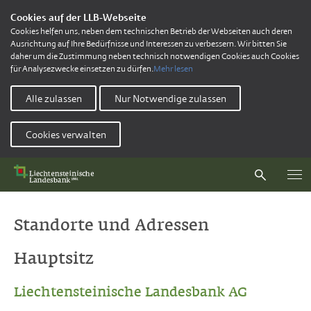
Cookies auf der LLB-Webseite
Cookies helfen uns, neben dem technischen Betrieb der Webseiten auch deren
Ausrichtung auf Ihre Bedürfnisse und Interessen zu verbessern. Wir bitten Sie
daher um die Zustimmung neben technisch notwendigen Cookies auch Cookies
für Analysezwecke einsetzen zu dürfen.
Mehr lesen
Alle zulassen
Nur Notwendige zulassen
Cookies verwalten
Standorte und Adressen
Hauptsitz
Liechtensteinische Landesbank AG