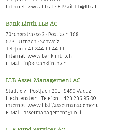
Internet www.llb.at · E-Mail llb@llb.at
Bank Linth LLB AG
Zürcherstrasse 3 · Postfach 168
8730 Uznach · Schweiz
Telefon + 41 844 11 44 11
Internet www.banklinth.ch
E-Mail info@banklinth.ch
LLB Asset Management AG
Städtle 7 · Postfach 201 · 9490 Vaduz
Liechtenstein · Telefon + 423 236 95 00
Internet www.llb.li/assetmanagement
E-Mail assetmanagement@llb.li
LLB Fund Services AG