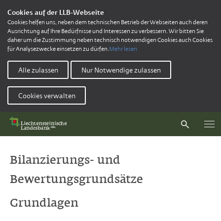
Cookies auf der LLB-Webseite
Cookies helfen uns, neben dem technischen Betrieb der Webseiten auch deren
Ausrichtung auf Ihre Bedürfnisse und Interessen zu verbessern. Wir bitten Sie
daher um die Zustimmung neben technisch notwendigen Cookies auch Cookies
für Analysezwecke einsetzen zu dürfen.
Mehr lesen
Alle zulassen
Nur Notwendige zulassen
Cookies verwalten
Bilanzierungs- und
Bewertungsgrundsätze
Grundlagen