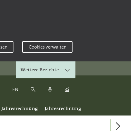
ssen
Cookies verwalten
Weitere Berichte
EN
Kennzahlenvergleich
Suche
Download Center
e Jahresrechnung
Jahresrechnung