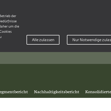
Betrieb der
Bedürfnisse
 daher um die
Cookies
u
Alle zulassen
Nur Notwendige zula
egmentbericht
Nachhaltigkeitsbericht
Konsolidiert