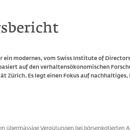
sbericht
r ein modernes, vom Swiss Institute of Director
basiert auf den verhaltensökonomischen Forsch
ät Zürich. Es legt einen Fokus auf nachhaltiges, 
n übermässige Vergütungen bei börsenkotierten Ak