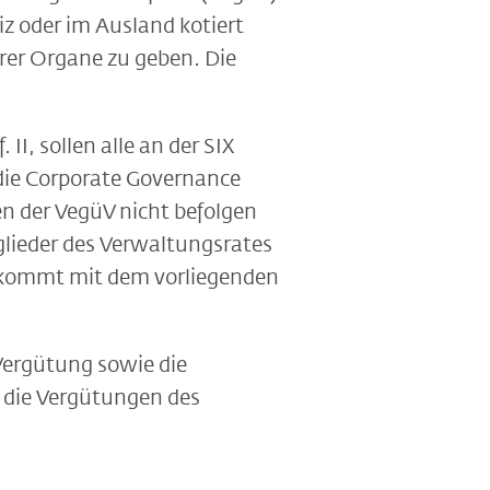
z oder im Ausland kotiert
hrer Organe zu geben. Die
I, sollen alle an der SIX
 die Corporate Governance
n der VegüV nicht befolgen
glieder des Verwaltungsrates
G kommt mit dem vorliegenden
Vergütung sowie die
 die Vergütungen des