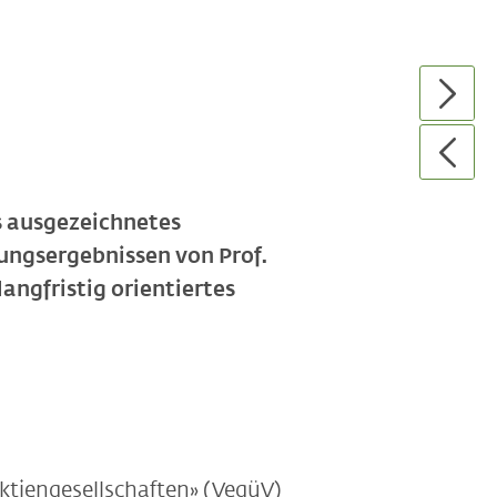
s ausgezeichnetes
ungsergebnissen von Prof.
langfristig orientiertes
tiengesellschaften» (VegüV)