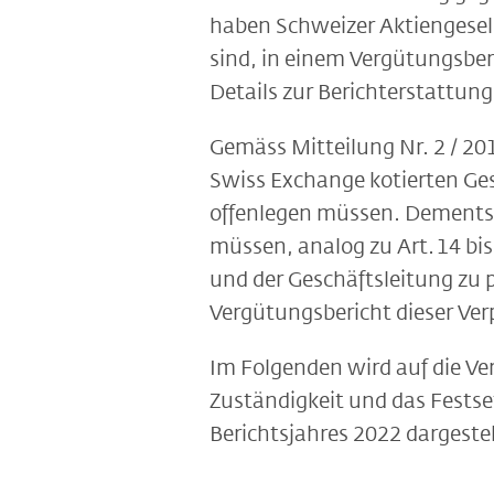
haben Schweizer Aktiengesell
sind, in einem Vergütungsber
Details zur Berichterstattung 
Gemäss Mitteilung Nr. 2 / 201
Swiss Exchange kotierten Ges
offenlegen müssen. Dementsp
müssen, analog zu Art. 14 bi
und der Geschäftsleitung zu
Vergütungsbericht dieser Ver
Im Folgenden wird auf die Ve
Zuständigkeit und das Fests
Berichtsjahres 2022 dargestel