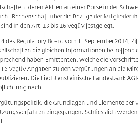
schaften, deren Aktien an einer Börse in der Schwei
icht Rechenschaft über die Bezüge der Mitglieder i
sind in den Art. 13 bis 16 VegüV festgelegt.
4 des Regulatory Board vom 1. September 2014, Ziff. I
ellschaften die gleichen Informationen betreffend
rechend haben Emittenten, welche die Vorschrifte
s 16 VegüV Angaben zu den Vergütungen an die Mit
 publizieren. Die Liechtensteinische Landesbank A
pflichtung nach.
rgütungspolitik, die Grundlagen und Elemente der 
etzungsverfahren eingegangen. Schliesslich werden
lt.