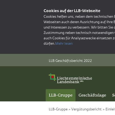
Cookies auf der LLB-Webseite
Cookies helfen uns, neben dem technischen 
Webseiten auch deren Ausrichtung auf Ihre 
und Interessen zu verbessern. Wir bitten Sie
Zustimmung neben technisch notwendigen 
auch Cookies für Analysezwecke einsetzen z
dürfen.
Mehr lesen
LLB Geschäftsbericht 2022
LLB-Gruppe
Geschäftslage
S
LLB-Gruppe
>
Vergütungsbericht
>
Einle