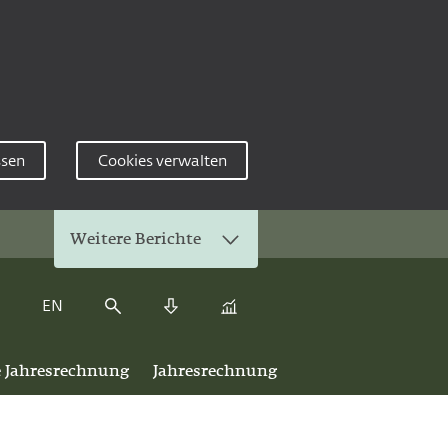
ssen
Cookies verwalten
Weitere Berichte
EN
Kennzahlenvergleich
Suche
Download Center
e Jahresrechnung
Jahresrechnung