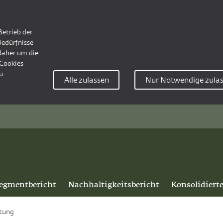
Betrieb der
Bedürfnisse
 daher um die
Cookies
u
Alle zulassen
Nur Notwendige zula
egmentbericht
Nachhaltigkeitsbericht
Konsolidiert
itung