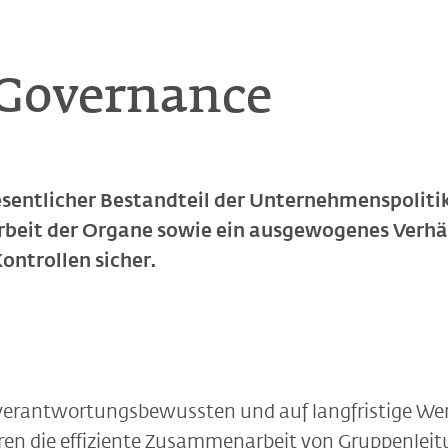
 Governance
sentlicher Bestandteil der Unternehmenspolitik 
rbeit der Organe sowie ein ausgewogenes Verhä
ontrollen sicher.
verantwortungsbewussten und auf langfristige We
 die effiziente Zusammenarbeit von Gruppenleit