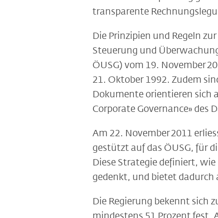
transparente Rechnungslegun
Die Prinzipien und Regeln zur
Steuerung und Überwachung 
ÖUSG) vom 19. November 2009
21. Oktober 1992. Zudem sind
Dokumente orientieren sich a
Corporate Governance» des D
Am 22. November 2011 erliess
gestützt auf das ÖUSG, für d
Diese Strategie definiert, wi
gedenkt, und bietet dadurch
Die Regierung bekennt sich z
mindestens 51 Prozent fest. 