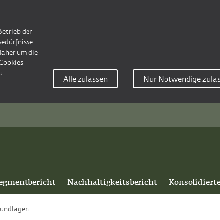
Betrieb der
Bedürfnisse
 daher um die
Cookies
u
Alle zulassen
Nur Notwendige zula
egmentbericht
Nachhaltigkeitsbericht
Konsolidiert
rundlagen