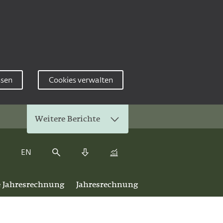
ssen
Cookies verwalten
Weitere Berichte
EN
Kennzahlenvergleich
Suche
Download Center
e Jahresrechnung
Jahresrechnung