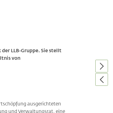
der LLB-Gruppe. Sie stellt
ltnis von
rtschöpfung ausgerichteten
ung und Verwaltungsrat, eine