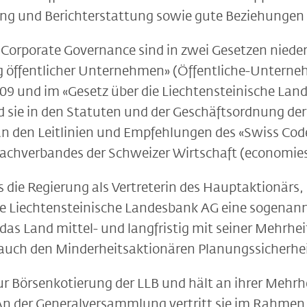
g und Berichterstattung sowie gute Beziehungen 
 Corporate Governance sind in zwei Gesetzen nieder
öffentlicher Unternehmen» (Öffentliche-Unterne
 und im «Gesetz über die Liechtensteinische Lan
 sie in den Statuten und der Geschäftsordnung der
n den Leitlinien und Empfehlungen des «Swiss Code 
achverbandes der Schweizer Wirtschaft (economies
 die Regierung als Vertreterin des Hauptaktionärs,
ie Liechtensteinische Landesbank AG eine sogenann
e das Land mittel- und langfristig mit seiner Mehr
 auch den Minderheitsaktionären Planungssicherhei
ur Börsenkotierung der LLB und hält an ihrer Mehrh
An der Generalversammlung vertritt sie im Rahmen 