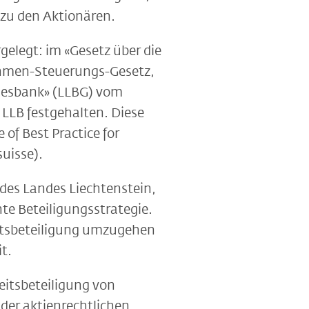
zu den Aktionären.
gelegt: im «Gesetz über die
hmen-Steuerungs-Gesetz,
desbank» (LLBG) vom
 LLB festgehalten. Diese
of Best Practice for
uisse).
 des Landes Liechtenstein,
te Beteiligungsstrategie.
heitsbeteiligung umzugehen
t.
eitsbeteiligung von
der aktienrechtlichen