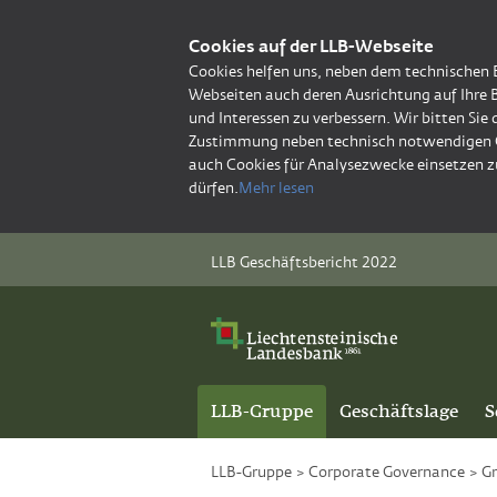
Cookies auf der LLB-Webseite
Cookies helfen uns, neben dem technischen 
Webseiten auch deren Ausrichtung auf Ihre 
und Interessen zu verbessern. Wir bitten Sie
Zustimmung neben technisch notwendigen 
auch Cookies für Analysezwecke einsetzen z
dürfen.
Mehr lesen
LLB Geschäftsbericht 2022
LLB-Gruppe
Geschäftslage
S
LLB-Gruppe
>
Corporate Governance
>
G