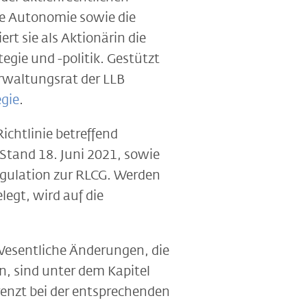
he Autonomie sowie die
rt sie als Aktionärin die
gie und -politik. Gestützt
rwaltungsrat der LLB
egie
.
ichtlinie betreffend
Stand 18. Juni 2021, sowie
Regulation zur RLCG. Werden
egt, wird auf die
Wesentliche Änderungen, die
n, sind unter dem Kapitel
enzt bei der entsprechenden