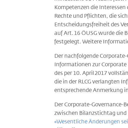
Kompetenzen die Interessen 
Rechte und Pflichten, die sich
Entscheidungsfreiheit des Ve
auf Art. 16 ÖUSG wurde die 
festgelegt. Weitere Informat
Der nachfolgende Corporate-G
Informationen zur Corporate 
des per 10. April 2017 volls
die in der RLCG verlangten I
entsprechende Anmerkung i
Der Corporate-Governance-Ber
zwischen Bilanzstichtag und 
«Wesentliche Änderungen sei