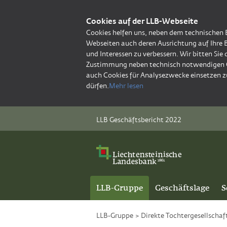
Cookies auf der LLB-Webseite
Cookies helfen uns, neben dem technischen 
Webseiten auch deren Ausrichtung auf Ihre 
und Interessen zu verbessern. Wir bitten Sie
Zustimmung neben technisch notwendigen 
auch Cookies für Analysezwecke einsetzen z
dürfen.
Mehr lesen
LLB Geschäftsbericht 2022
LLB-Gruppe
Geschäftslage
S
LLB-Gruppe
>
Direkte Tochtergesellschaf