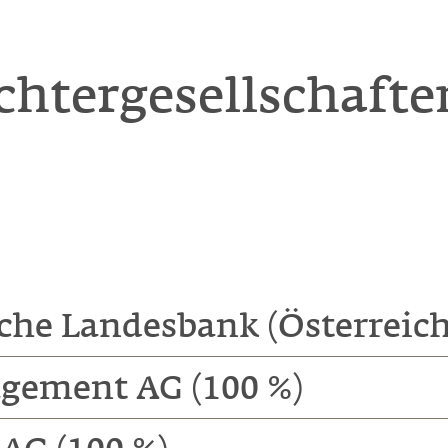
chtergesellschafte
che Landesbank (Österreich
gement AG (100 %)