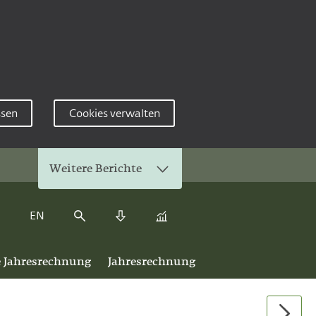
ssen
Cookies verwalten
Weitere Berichte
EN
Kennzahlenvergleich
Suche
Download Center
e Jahresrechnung
Jahresrechnung