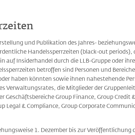
rzeiten
tellung und Publikation des Jahres- beziehungswe
rdentliche Handelssperrzeiten (black-out periods),
 auf Insiderhandel durch die LLB-Gruppe oder ihr
lssperrzeiten betroffen sind Personen und Bereiche
oder haben könnten sowie ihnen nahestehende Pers
des Verwaltungsrates, die Mitglieder der Gruppenle
der Geschäftsbereiche Group Finance, Group Credit
p Legal & Compliance, Group Corporate Communica
ehungsweise 1. Dezember bis zur Veröffentlichung 