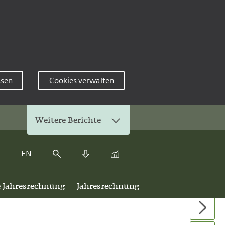
ssen
Cookies verwalten
Weitere Berichte
EN
Kennzahlenvergleich
Suche
Download Center
e Jahresrechnung
Jahresrechnung