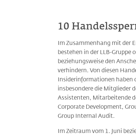
10 Handelssper
Im Zusammenhang mit der Ers
bestehen in der LLB-Gruppe o
beziehungsweise den Anschein
verhindern. Von diesen Hande
Insiderinformationen haben 
insbesondere die Mitglieder 
Assistenten, Mitarbeitende 
Corporate Development, Grou
Group Internal Audit.
Im Zeitraum vom 1. Juni bezi