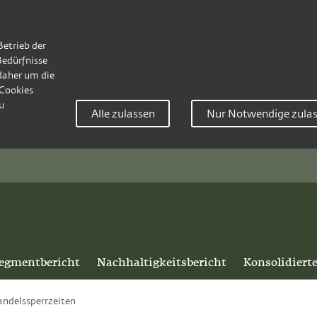
Betrieb der
Bedürfnisse
 daher um die
Cookies
u
Alle zulassen
Nur Notwendige zula
egmentbericht
Nachhaltigkeitsbericht
Konsolidiert
ndelssperrzeiten