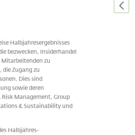
ise Halbjahresergebnisses
 die bezwecken, Insiderhandel
e Mitarbeitenden zu
, die Zugang zu
onen. Dies sind
itung sowie deren
 & Risk Management, Group
tions & Sustainability und
des Halbjahres-