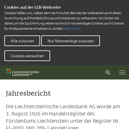
Cookies auf der LLB-Webseite
Cookies helfen uns, neben dem technischen Betrieb der Webseiten auch deren
Ausrichtung auf Ihre Bedürfnisse und Interessen zu verbessern. Wir bitten Sie
daher um die Zustimmung neben technisch notwendigen Cookies auch Cookies
für Analysezwecke einsetzen zu dürfen.
Mehr lesen
Alle zulassen
Nur Notwendige zulassen
Cookies verwalten
Jahresbericht
Die Liechtensteinische Landesbank AG wurde am
3. August 1926 im Handelsregister des
Fürstentums Liechtenstein unter der Register Nr.
FL-0001.000.289-1 eingetragen.