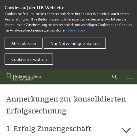
Cookies auf der LLB-Webseite
Cookies helfen uns, neben dem technischen Betrieb der Webseiten auch deren
Ausrichtung auf Ihre Bedürfnisse und Interessen zu verbessern. Wir bitten Sie
daher um die Zustimmung neben technisch notwendigen Cookies auch Cookies
für Analysezwecke einsetzen zu dürfen.
Mehr lesen
Alle zulassen
Nur Notwendige zulassen
Cookies verwalten
Anmerkungen zur konsolidierten
Erfolgsrechnung
1
Erfolg Zinsengeschäft