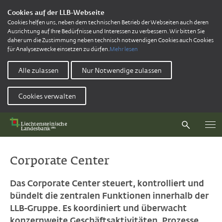
Cookies auf der LLB-Webseite
Cookies helfen uns, neben dem technischen Betrieb der Webseiten auch deren
Ausrichtung auf Ihre Bedürfnisse und Interessen zu verbessern. Wir bitten Sie
daher um die Zustimmung neben technisch notwendigen Cookies auch Cookies
für Analysezwecke einsetzen zu dürfen.
Mehr lesen
Alle zulassen
Nur Notwendige zulassen
Cookies verwalten
Corporate Center
Das Corporate Center steuert, kontrolliert und
bündelt die zentralen Funktionen innerhalb der
LLB-Gruppe. Es koordiniert und überwacht
konzernweite Geschäftsaktivitäten, Prozesse