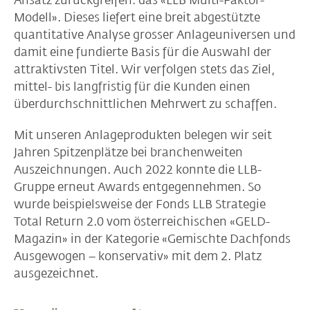
Ansatz zurückgreifen: das «LLB Multi-Faktor-
Modell». Dieses liefert eine breit abgestützte
quantitative Analyse grosser Anlageuniversen und
damit eine fundierte Basis für die Auswahl der
attraktivsten Titel. Wir verfolgen stets das Ziel,
mittel- bis langfristig für die Kunden einen
überdurchschnittlichen Mehrwert zu schaffen.
Mit unseren Anlageprodukten belegen wir seit
Jahren Spitzenplätze bei branchenweiten
Auszeichnungen. Auch 2022 konnte die LLB-
Gruppe erneut Awards entgegennehmen. So
wurde beispielsweise der Fonds LLB Strategie
Total Return 2.0 vom österreichischen «GELD-
Magazin» in der Kategorie «Gemischte Dachfonds
Ausgewogen – konservativ» mit dem 2. Platz
ausgezeichnet.