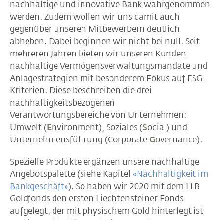
nachhaltige und innovative Bank wahrgenommen
werden. Zudem wollen wir uns damit auch
gegenüber unseren Mitbewerbern deutlich
abheben. Dabei beginnen wir nicht bei null. Seit
mehreren Jahren bieten wir unseren Kunden
nachhaltige Vermögensverwaltungsmandate und
Anlagestrategien mit besonderem Fokus auf ESG-
Kriterien. Diese beschreiben die drei
nachhaltigkeitsbezogenen
Verantwortungsbereiche von Unternehmen:
Umwelt (
E
nvironment), Soziales (
S
ocial) und
Unternehmensführung (Corporate
G
overnance).
Spezielle Produkte ergänzen unsere nachhaltige
Angebotspalette (siehe Kapitel
«Nachhaltigkeit im
Bankgeschäft»
). So haben wir 2020 mit dem LLB
Goldfonds den ersten Liechtensteiner Fonds
aufgelegt, der mit physischem Gold hinterlegt ist