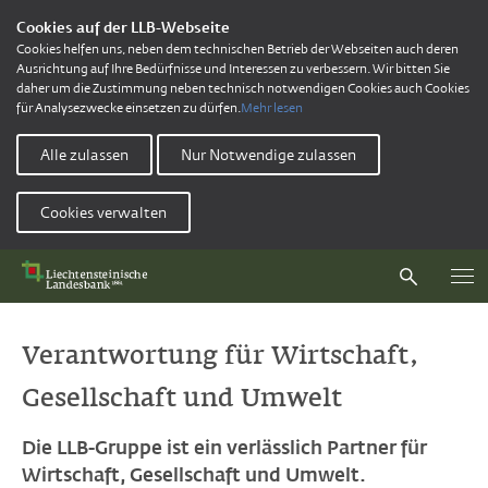
Cookies auf der LLB-Webseite
Cookies helfen uns, neben dem technischen Betrieb der Webseiten auch deren
Ausrichtung auf Ihre Bedürfnisse und Interessen zu verbessern. Wir bitten Sie
daher um die Zustimmung neben technisch notwendigen Cookies auch Cookies
für Analysezwecke einsetzen zu dürfen.
Mehr lesen
Alle zulassen
Nur Notwendige zulassen
Cookies verwalten
Verantwortung für Wirtschaft,
Gesellschaft und Umwelt
Die LLB-Gruppe ist ein verlässlich Partner für
Wirtschaft, Gesellschaft und Umwelt.