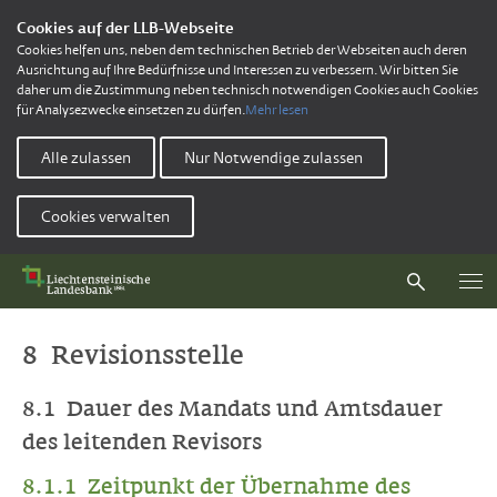
Cookies auf der LLB-Webseite
Cookies helfen uns, neben dem technischen Betrieb der Webseiten auch deren
Ausrichtung auf Ihre Bedürfnisse und Interessen zu verbessern. Wir bitten Sie
daher um die Zustimmung neben technisch notwendigen Cookies auch Cookies
für Analysezwecke einsetzen zu dürfen.
Mehr lesen
Alle zulassen
Nur Notwendige zulassen
Cookies verwalten
8 Revisionsstelle
8.1 Dauer des Mandats und Amtsdauer
des leitenden Revisors
8.1.1 Zeitpunkt der Übernahme des