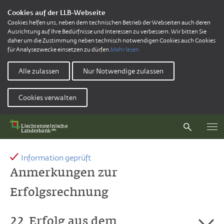
Cookies auf der LLB-Webseite
Cookies helfen uns, neben dem technischen Betrieb der Webseiten auch deren
Ausrichtung auf Ihre Bedürfnisse und Interessen zu verbessern. Wir bitten Sie
daher um die Zustimmung neben technisch notwendigen Cookies auch Cookies
für Analysezwecke einsetzen zu dürfen.
Mehr lesen
Alle zulassen
Nur Notwendige zulassen
Cookies verwalten
Information geprüft
Anmerkungen zur
Erfolgsrechnung
22
Erfolg aus dem