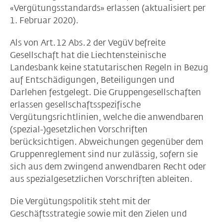
«Vergütungsstandards» erlassen (aktualisiert per
1. Februar 2020).
Als von Art. 12 Abs. 2 der VegüV befreite
Gesellschaft hat die Liechtensteinische
Landesbank keine statutarischen Regeln in Bezug
auf Entschädigungen, Beteiligungen und
Darlehen festgelegt. Die Gruppengesellschaften
erlassen gesellschaftsspezifische
Vergütungsrichtlinien, welche die anwendbaren
(spezial-)gesetzlichen Vorschriften
berücksichtigen. Abweichungen gegenüber dem
Gruppenreglement sind nur zulässig, sofern sie
sich aus dem zwingend anwendbaren Recht oder
aus spezialgesetzlichen Vorschriften ableiten.
Die Vergütungspolitik steht mit der
Geschäftsstrategie sowie mit den Zielen und