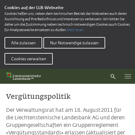
Cookies auf der LLB-Webseite
Cookies helfen uns, neben dem technischen Betrieb der Webseiten auch deren
Ausrichtung auf Ihre Bedürfnisse und Interessen zu verbessern. Wir bitten Sie
daher um die Zustimmung neben technisch notwendigen Cookies auch Cookies
für Analysezwecke einsetzen zu dürfen.
Mehr lesen
Alle zulassen
Nur Notwendige zulassen
Cookies verwalten
Vergütungspolitik
Der Verwaltungsrat hat am 18. August 2011 für
die Liechtensteinische Landesbank AG und deren
Gruppengesellschaften ein Gruppenreglement
«Vergütungsstandards» erlassen (aktualisiert per