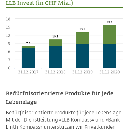
LLB Invest (in CHF Mia.)
18
15.6
15
13.1
12
10.5
9
7.9
6
3
0
31.12.2017
31.12.2018
31.12.2019
31.12.2020
Bedürfnisorientierte Produkte für jede
Lebenslage
Bedürfnisorientierte Produkte für jede Lebenslage
Mit der Dienstleistung «LLB Kompass» und «Bank
Linth Kompass» unterstützen wir Privatkunden