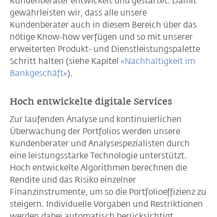
Kundenberater entwickelt und gestartet. Damit
gewährleisten wir, dass alle unsere
Kundenberater auch in diesem Bereich über das
nötige Know-how verfügen und so mit unserer
erweiterten Produkt- und Dienstleistungspalette
Schritt halten (siehe Kapitel
«Nachhaltigkeit im
Bankgeschäft»
).
Hoch entwickelte digitale Services
Zur laufenden Analyse und kontinuierlichen
Überwachung der Portfolios werden unsere
Kundenberater und Analysespezialisten durch
eine leistungsstarke Technologie unterstützt.
Hoch entwickelte Algorithmen berechnen die
Rendite und das Risiko einzelner
Finanzinstrumente, um so die Portfolioeffizienz zu
steigern. Individuelle Vorgaben und Restriktionen
werden dabei automatisch berücksichtigt.