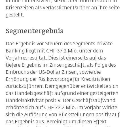
Kunden intensiviert, sie beraten und uns auch in
Krisenzeiten als verlässlicher Partner an ihre Seite
gestellt.
Segmentergebnis
Das Ergebnis vor Steuern des Segments Private
Banking liegt mit CHF 37.2 Mio. unter dem
Vorjahresresultat. Dies ist einerseits auf das
tiefere Ergebnis im Zinsengeschäft, als Folge des
Einbruchs der US-Dollar Zinsen, sowie die
Erhöhung der Risikovorsorge für Kreditrisiken
zurückzuführen. Demgegenüber entwickelte sich
das Handelsgeschäft aufgrund einer gesteigerten
Handelsaktivität positiv. Der Geschäftsaufwand
erhöhte sich auf CHF 77.2 Mio. Im Vorjahr wirkte
sich die Auflösung von Rückstellungen positiv auf
das Ergebnis aus. Bereinigt um diesen Effekt