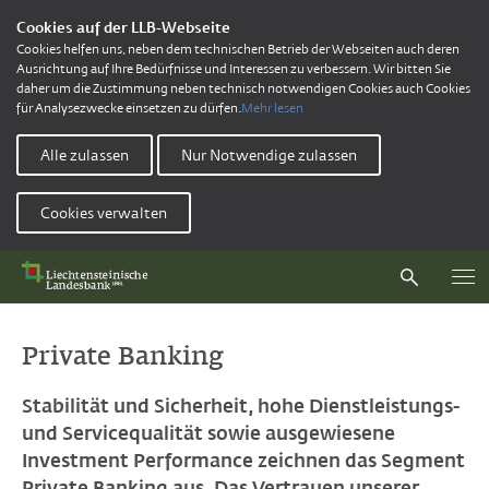
Cookies auf der LLB-Webseite
Cookies helfen uns, neben dem technischen Betrieb der Webseiten auch deren
Ausrichtung auf Ihre Bedürfnisse und Interessen zu verbessern. Wir bitten Sie
daher um die Zustimmung neben technisch notwendigen Cookies auch Cookies
für Analysezwecke einsetzen zu dürfen.
Mehr lesen
Alle zulassen
Nur Notwendige zulassen
Cookies verwalten
Private Banking
Stabilität und Sicherheit, hohe Dienstleistungs-
und Servicequalität sowie ausgewiesene
Investment Performance zeichnen das Segment
Private Banking aus. Das Vertrauen unserer