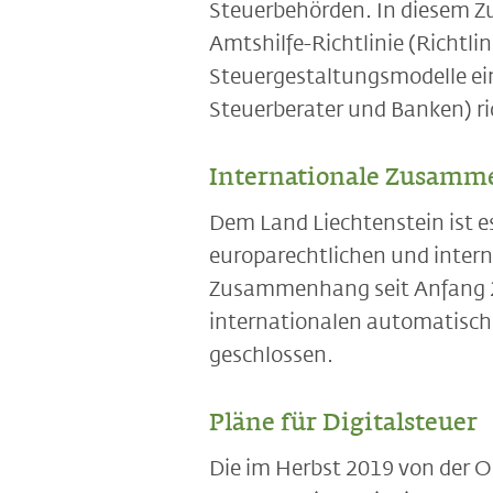
Steuerbehörden. In diesem Z
Amtshilfe-Richtlinie (Richtli
Steuergestaltungsmodelle ein
Steuerberater und Banken) ri
Internationale Zusamm
Dem Land Liechtenstein ist e
europarechtlichen und inter
Zusammenhang seit Anfang 20
internationalen automatisc
geschlossen.
Pläne für Digitalsteuer
Die im Herbst 2019 von der O