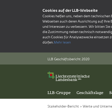
Cookies auf der LLB-Webseite
Cookies helfen uns, neben dem technischen 
Webseiten auch deren Ausrichtung auf Ihre 
und Interessen zu verbessern. Wir bitten Sie
die Zustimmung neben technisch notwendig
auch Cookies für Analysezwecke einsetzen z
dürfen.
Mehr lesen
LLB Geschäftsbericht 2020
LLB-Gruppe
Geschäftslage
S
Stakeholder-Bericht
>
Werte und Untern