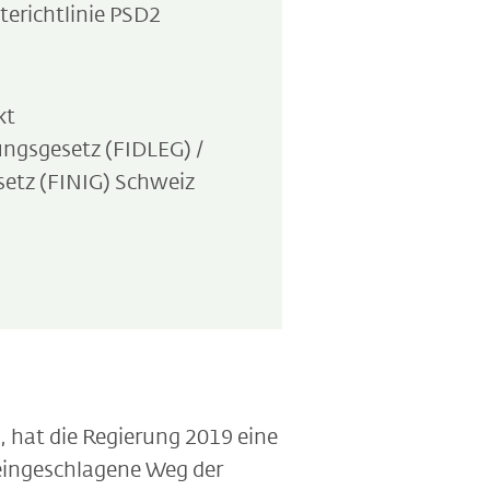
erichtlinie PSD2
kt
ungsgesetz (FIDLEG) /
setz (FINIG) Schweiz
, hat die Regierung 2019 eine
 eingeschlagene Weg der