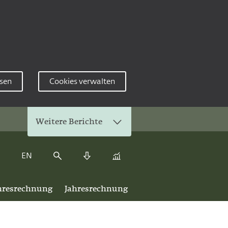
sen
Cookies verwalten
Weitere Berichte
EN
Kennzahlenvergleich
Suche
Download Center
ahresrechnung
Jahresrechnung