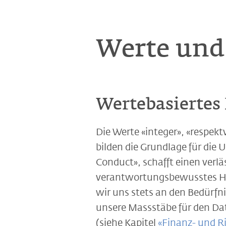
Werte un
Wertebasiertes
Die Werte «integer», «respekt
bilden die Grundlage für die
Conduct», schafft einen verl
verantwortungsbewusstes Han
wir uns stets an den Bedürfn
unsere Massstäbe für den Dat
(siehe Kapitel
«Finanz- und 