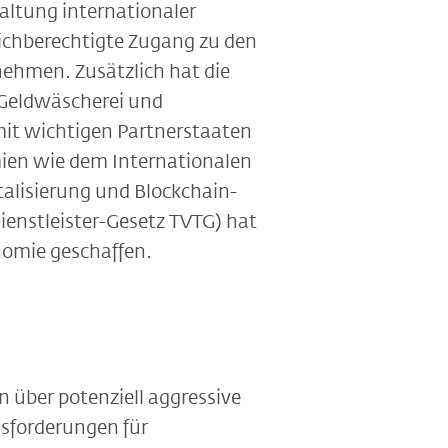
haltung internationaler
ichberechtigte Zugang zu den
ehmen. Zusätzlich hat die
n Geldwäscherei und
mit wichtigen Partnerstaaten
emien wie dem Internationalen
alisierung und Blockchain-
ienstleister-Gesetz TVTG) hat
nomie geschaffen.
über potenziell aggressive
usforderungen für