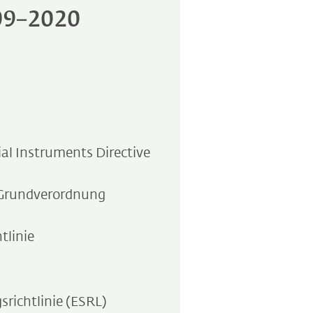
09–2020
ial Instruments Directive
Grundverordnung
tlinie
srichtlinie (ESRL)