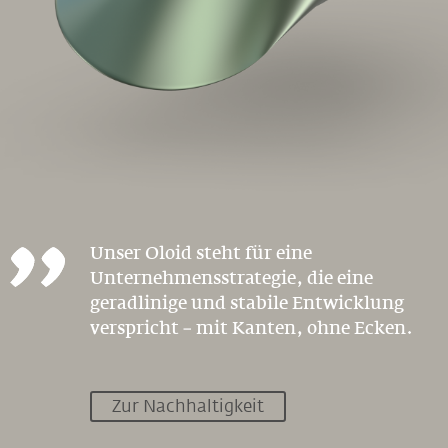
Unser Oloid steht für eine
Unternehmensstrategie, die eine
geradlinige und stabile Entwicklung
verspricht – mit Kanten, ohne Ecken.
Zur Nachhaltigkeit