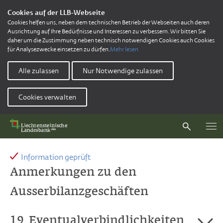
Cookies auf der LLB-Webseite
Cookies helfen uns, neben dem technischen Betrieb der Webseiten auch deren
Ausrichtung auf Ihre Bedürfnisse und Interessen zu verbessern. Wir bitten Sie
daher um die Zustimmung neben technisch notwendigen Cookies auch Cookies
für Analysezwecke einsetzen zu dürfen.
Mehr lesen
Alle zulassen
Nur Notwendige zulassen
Cookies verwalten
Information geprüft
Anmerkungen zu den
Ausserbilanzgeschäften
19
Eventualverbindlichkeiten