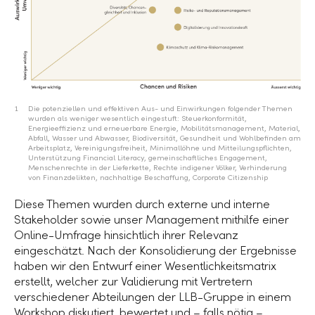
1
Die potenziellen und effektiven Aus- und Einwirkungen folgender Themen
wurden als weniger wesentlich eingestuft: Steuerkonformität,
Energieeffizienz und erneuerbare Energie, Mobilitätsmanagement, Material,
Abfall, Wasser und Abwasser, Biodiversität, Gesundheit und Wohlbefinden am
Arbeitsplatz, Vereinigungsfreiheit, Minimallöhne und Mitteilungspflichten,
Unterstützung Financial Literacy, gemeinschaftliches Engagement,
Menschenrechte in der Lieferkette, Rechte indigener Völker, Verhinderung
von Finanzdelikten, nachhaltige Beschaffung, Corporate Citizenship
Diese Themen wurden durch externe und interne
Stakeholder sowie unser Management mithilfe einer
Online-Umfrage hinsichtlich ihrer Relevanz
eingeschätzt. Nach der Konsolidierung der Ergebnisse
haben wir den Entwurf einer Wesentlichkeitsmatrix
erstellt, welcher zur Validierung mit Vertretern
verschiedener Abteilungen der LLB-Gruppe in einem
Workshop diskutiert, bewertet und – falls nötig –