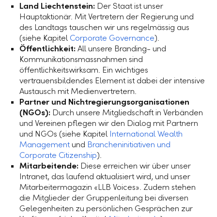
Land Liechtenstein:
Der Staat ist unser
Hauptaktionär. Mit Vertretern der Regierung und
des Landtags tauschen wir uns regelmässig aus
(siehe Kapitel
Corporate Governance
).
Öffentlichkeit:
All unsere Branding- und
Kommunikationsmassnahmen sind
öffentlichkeitswirksam. Ein wichtiges
vertrauensbildendes Element ist dabei der intensive
Austausch mit Medienvertretern.
Partner und Nichtregierungsorganisationen
(NGOs):
Durch unsere Mitgliedschaft in Verbänden
und Vereinen pflegen wir den Dialog mit Partnern
und NGOs (siehe Kapitel
International Wealth
Management
und
Brancheninitiativen und
Corporate Citizenship
).
Mitarbeitende:
Diese erreichen wir über unser
Intranet, das laufend aktualisiert wird, und unser
Mitarbeitermagazin «LLB Voices». Zudem stehen
die Mitglieder der Gruppenleitung bei diversen
Gelegenheiten zu persönlichen Gesprächen zur