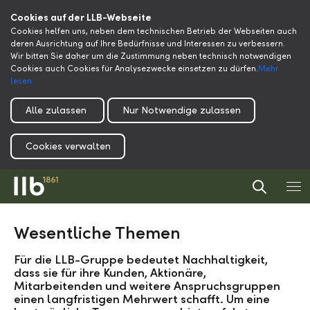
Cookies auf der LLB-Webseite
Cookies helfen uns, neben dem technischen Betrieb der Webseiten auch
deren Ausrichtung auf Ihre Bedürfnisse und Interessen zu verbessern.
Wir bitten Sie daher um die Zustimmung neben technisch notwendigen
Cookies auch Cookies für Analysezwecke einsetzen zu dürfen.
Mehr
lesen
Alle zulassen
Nur Notwendige zulassen
Cookies verwalten
Wesentliche Themen
Für die LLB-Gruppe bedeutet Nachhaltigkeit,
dass sie für
ihre Kunden
, Aktionäre,
Mitarbeitenden und weitere Anspruchsgruppen
einen langfristigen Mehrwert schafft. Um eine