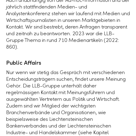
Auch unabhängig von der Ad-hoc-Information und der
jährlich stattfindenden Medien- und
Analystenkonferenz stehen wir laufend mit Medien und
Wirtschaftsjournalisten in unseren Marktgebieten in
Kontakt. Wir sind bestrebt, deren Anfragen transparent
und zeitnah zu beantworten. 2023 war die LLB-
Gruppe Thema in rund 710 Medienartikeln (2022:
860).
Public Affairs
Nur wenn wir stetig das Gespräch mit verschiedenen
Entscheidungsträgern suchen, findet unsere Meinung
Gehör. Die LLB-Gruppe unterhält daher
regelmässigen Kontakt mit Meinungsführern und
ausgewählten Vertretern aus Politik und Wirtschaft.
Zudem sind wir Mitglied der wichtigsten
Branchenverbände und Organisationen, wie
beispielsweise des Liechtensteinischen
Bankenverbandes und der Liechtensteinischen
Industrie- und Handelskammer (siehe Kapitel