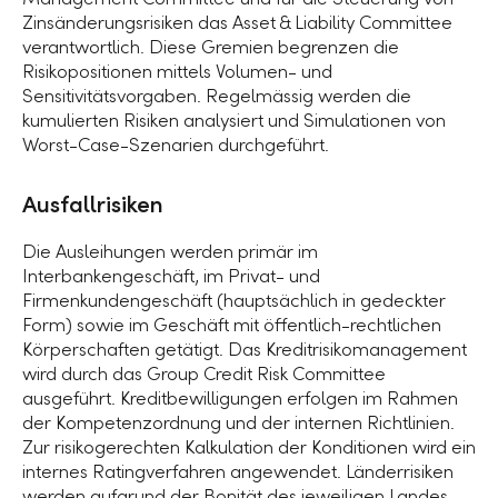
Zinsänderungsrisiken das Asset & Liability Committee
verantwortlich. Diese Gremien begrenzen die
Risikopositionen mittels Volumen- und
Sensitivitätsvorgaben. Regelmässig werden die
kumulierten Risiken analysiert und Simulationen von
Worst-Case-Szenarien durchgeführt.
Ausfallrisiken
Die Ausleihungen werden primär im
Interbankengeschäft, im Privat- und
Firmenkundengeschäft (hauptsächlich in gedeckter
Form) sowie im Geschäft mit öffentlich-rechtlichen
Körperschaften getätigt. Das Kreditrisikomanagement
wird durch das Group Credit Risk Committee
ausgeführt. Kreditbewilligungen erfolgen im Rahmen
der Kompetenzordnung und der internen Richtlinien.
Zur risikogerechten Kalkulation der Konditionen wird ein
internes Ratingverfahren angewendet. Länderrisiken
werden aufgrund der Bonität des jeweiligen Landes