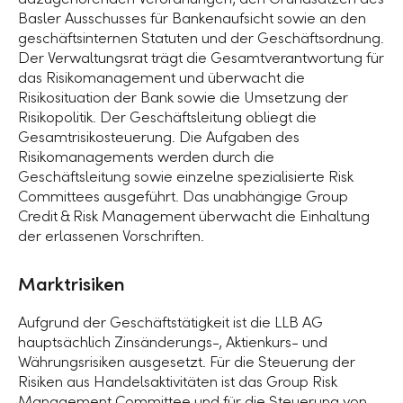
Basler Ausschusses für Bankenaufsicht sowie an den
geschäftsinternen Statuten und der Geschäftsordnung.
Der Verwaltungsrat trägt die Gesamtverantwortung für
das Risikomanagement und überwacht die
Risikosituation der Bank sowie die Umsetzung der
Risikopolitik. Der Geschäftsleitung obliegt die
Gesamtrisikosteuerung. Die Aufgaben des
Risikomanagements werden durch die
Geschäftsleitung sowie einzelne spezialisierte Risk
Committees ausgeführt. Das unabhängige Group
Credit & Risk Management überwacht die Einhaltung
der erlassenen Vorschriften.
Marktrisiken
Aufgrund der Geschäftstätigkeit ist die LLB AG
hauptsächlich Zinsänderungs-, Aktienkurs- und
Währungsrisiken ausgesetzt. Für die Steuerung der
Risiken aus Handelsaktivitäten ist das Group Risk
Management Committee und für die Steuerung von