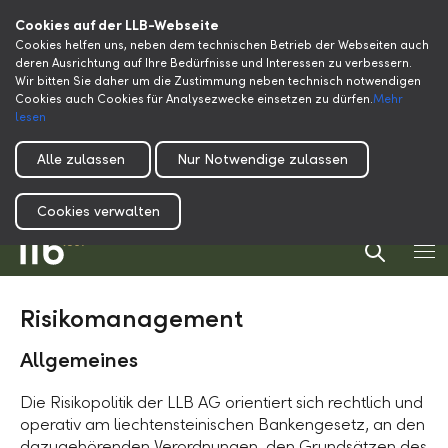
Cookies auf der LLB-Webseite
Cookies helfen uns, neben dem technischen Betrieb der Webseiten auch
deren Ausrichtung auf Ihre Bedürfnisse und Interessen zu verbessern.
Wir bitten Sie daher um die Zustimmung neben technisch notwendigen
Cookies auch Cookies für Analysezwecke einsetzen zu dürfen.
Mehr
lesen
Alle zulassen
Nur Notwendige zulassen
Cookies verwalten
Risikomanagement
Allgemeines
Die Risikopolitik der LLB AG orientiert sich rechtlich und
operativ am liechtensteinischen Bankengesetz, an den
dazugehörenden Verordnungen, den Grundsätzen des