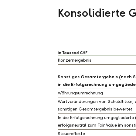
Konsolidierte
in Tausend CHF
Konzernergebnis
Sonstiges Gesamtergebnis (nach S
in die Erfolgsrechnung umgegliede
Währungsumrechnung
Wertveränderungen von Schuldtiteln, e
sonstigen Gesamtergebnis bewertet
In die Erfolgsrechnung umgegliederte 
erfolgsneutral zum Fair Value im son
Steuereffekte