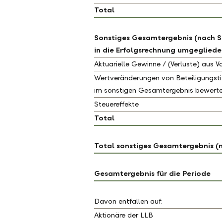
Total
Sonstiges Gesamtergebnis (nach St
in die Erfolgsrechnung umgegliede
Aktuarielle Gewinne / (Verluste) aus 
Wertveränderungen von Beteiligungstit
im sonstigen Gesamtergebnis bewert
Steuereffekte
Total
Total sonstiges Gesamtergebnis (
Gesamtergebnis für die Periode
Davon entfallen auf:
Aktionäre der LLB