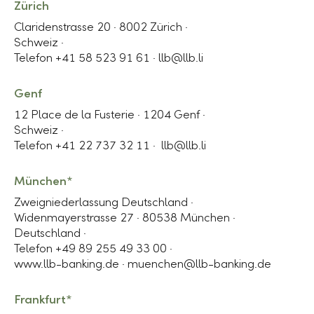
Zürich
Claridenstrasse 20 ·
8002 Zürich
·
Schweiz ·
Telefon +41 58 523 91 61 ·
llb@llb.li
Genf
12 Place de la Fusterie · 1204 Genf ·
Schweiz ·
Telefon +41 22 737 32 11 ·
llb@llb.li
München*
Zweigniederlassung Deutschland ·
Widenmayerstrasse 27 · 80538 München ·
Deutschland ·
Telefon +49 89 255 49 33 00 ·
www.llb-banking.de ·
muenchen@llb-banking.de
Frankfurt*