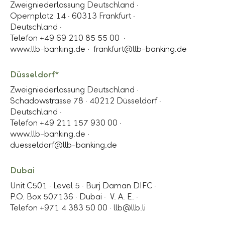
Zweigniederlassung Deutschland ·
Opernplatz 14 · 60313 Frankfurt ·
Deutschland ·
Telefon +49 69 210 85 55 00 ·
www.llb-banking.de ·
frankfurt@llb-banking.de
Düsseldorf*
Zweigniederlassung Deutschland ·
Schadowstrasse 78
· 40212 Düsseldorf ·
Deutschland ·
Telefon +49 211 157 930 00 ·
www.llb-banking.de ·
duesseldorf@llb-banking.de
Dubai
Unit C501 · Level 5 ·
Burj Daman DIFC
·
P.O. Box 507136
· Dubai · V. A. E. ·
Telefon +971 4 383 50 00
·
llb@llb.li