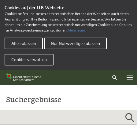
Cookies auf der LLB-Webseite
Cookies helfen uns, neben dem technischen Betrieb der Webseiten auch deren
Ausrichtung auf Ihre Bedürfnisse und Interessen zu verbessern. Wir bitten Sie
daher um die Zustimmung neben technisch notwendigen Cookies auch Cookies
für Analysezwecke einsetzen zu dürfen.
Mehr lesen
Alle zulassen
Nur Notwendige zulassen
Cookies verwalten
Suchergebnisse