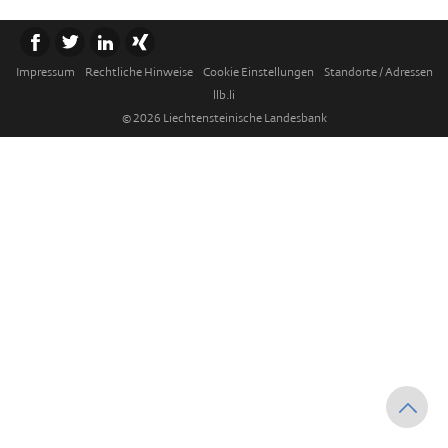
Impressum
Rechtliche Hinweise
Cookie Einstellungen
Standorte / Adressen
llb.li
© 2026 Liechtensteinische Landesbank