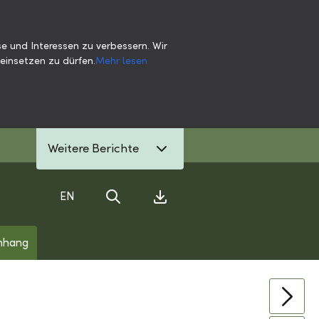
e und Interessen zu verbessern. Wir
einsetzen zu dürfen.
Mehr lesen
Weitere Berichte
EN
Suche
Download Center
nhang