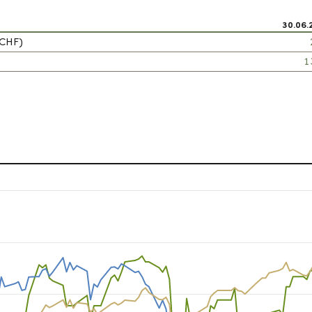
30.06.
 CHF)
1