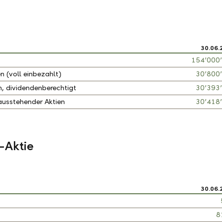
30.06.
154’000
(voll einbezahlt)
30’800
 dividendenberechtigt
30’393
ausstehender Aktien
30’418
-Aktie
30.06.
8