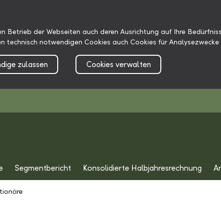
n Betrieb der Webseiten auch deren Ausrichtung auf Ihre Bedürfniss
n technisch notwendigen Cookies auch Cookies für Analysezwecke 
dige zulassen
Cookies verwalten
e
Segmentbericht
Konsolidierte Halbjahresrechnung
A
tionäre