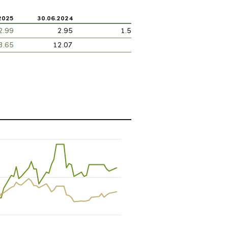
2025
30.06.2024
2.99
2.95
1.5
3.65
12.07