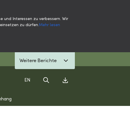
e und Interessen zu verbessern. Wir
einsetzen zu dürfen.
Mehr lesen
Weitere Berichte
EN
Suche
Download Center
nhang