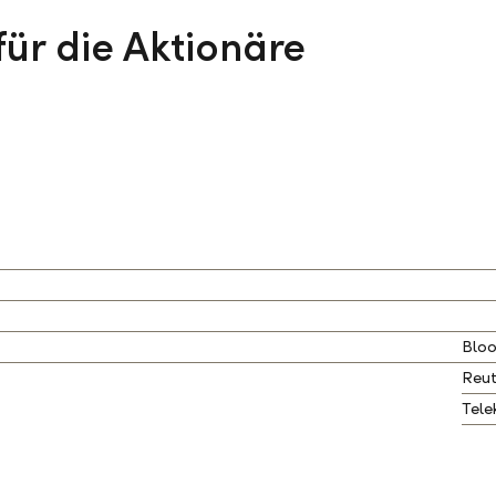
für die Aktionäre
Blo
Reut
Tele